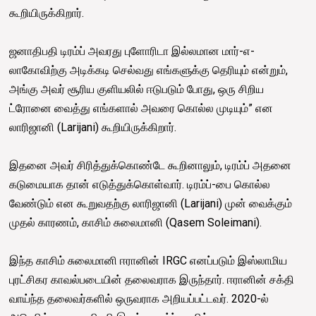
கூறியிருக்கிறார்.
ஜனாதிபதி டிரம்ப் அவரது புளோரிடா இல்லமான மார்-எ-
லாகோவிற்கு அடிக்கடி செல்வது எங்களுக்கு தெரியும் என்றும்,
அங்கு அவர் சூரிய குளியலில் ஈடுபடும் போது, ஒரு சிறிய
ட்ரோனை வைத்து எங்களால் அவரை கொல்ல முடியும்” என
லாரிஜானி (Larijani) கூறியிருக்கிறார்.
இதனை அவர் சிரித்துக்கொண்டே கூறினாலும், டிரம்ப் அதனை
கடுமையாக தான் எடுத்துக்கொள்வார். டிரம்ப்-பை கொல்ல
வேண்டும் என கூறுவதற்கு லாரிஜானி (Larijani) முன் வைக்கும்
முதல் காரணம், காசிம் சுலைமானி (Qasem Soleimani).
இந்த காசிம் சுலைமானி ஈரானின் IRGC எனப்படும் இஸ்லாமிய
புரட்சிகர காவல்படையின் தலைவராக இருந்தார். ஈரானின் சக்தி
வாய்ந்த தலைவர்களில் ஒருவராக அறியப்பட்டவர். 2020-ல்