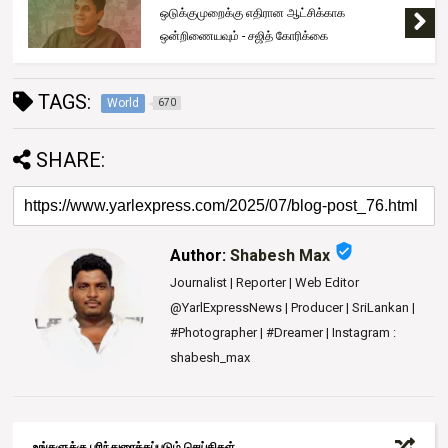
ஒடுக்குமுறைக்கு எதிரான ஆட்சிக்காக
ஒன்றிணையவும் - சஜித் கோரிக்கை
TAGS:
World
670
SHARE:
verified_user
Author:
Shabesh Max
Journalist | Reporter | Web Editor
@YarlExpressNews | Producer | SriLankan |
#Photographer | #Dreamer | Instagram :
shabesh_max
உங்களுக்கு பரிந்துரைக்கப்படும் செய்திகள்