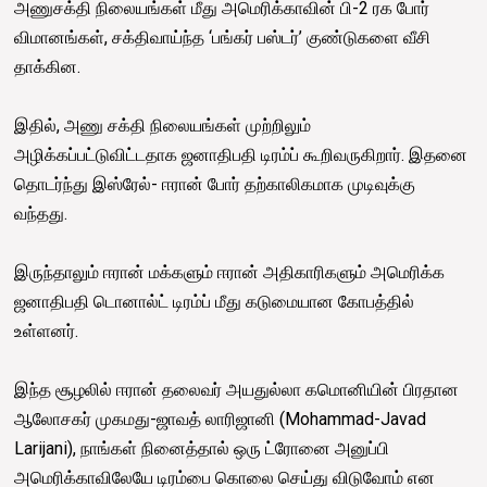
அணுசக்தி நிலையங்கள் மீது அமெரிக்காவின் பி-2 ரக போர்
விமானங்கள், சக்திவாய்ந்த ‘பங்கர் பஸ்டர்’ குண்டுகளை வீசி
தாக்கின.
இதில், அணு சக்தி நிலையங்கள் முற்றிலும்
அழிக்கப்பட்டுவிட்டதாக ஜனாதிபதி டிரம்ப் கூறிவருகிறார். இதனை
தொடர்ந்து இஸ்ரேல்- ஈரான் போர் தற்காலிகமாக முடிவுக்கு
வந்தது.
இருந்தாலும் ஈரான் மக்களும் ஈரான் அதிகாரிகளும் அமெரிக்க
ஜனாதிபதி டொனால்ட் டிரம்ப் மீது கடுமையான கோபத்தில்
உள்ளனர்.
இந்த சூழலில் ஈரான் தலைவர் அயதுல்லா கமொனியின் பிரதான
ஆலோசகர் முகமது-ஜாவத் லாரிஜானி (Mohammad-Javad
Larijani), நாங்கள் நினைத்தால் ஒரு ட்ரோனை அனுப்பி
அமெரிக்காவிலேயே டிரம்பை கொலை செய்து விடுவோம் என