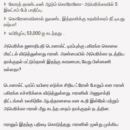
கோரத் தாண்டவன் ஆடும் கொரோனோ- அமெரிக்காவில் 5
இலட்சம் பேர் பாதிப்பு..
கொரோனாவினால் துவண்ட இத்தாலிக்கு உதவிக்கரம் நீட்டியது
ரஷ்யா!
உயிரிழப்பு 53,000 ஐ கடந்தது ..
அமெரிக்க ஜனாதிபதி டொனால்ட் டிரம்புக்கு பகிரங்க கொலை
மிரட்டல் விடுத்துள்ளது ஈரான். அண்மையில் அமெரிக்கா நடத்திய
தாக்குதல் மட்டும்தான் இதற்கு காரணமா, வேறு பின்னணி
உள்ளதா?
டொனால்ட் டிரம்ப் உயிரை எடுக்க சிறிய ட்ரோன் போதும் என ஈரான்
பகிரங்க எச்சரிக்கை விடுத்துள்ளது. ஈரானின் அணுசக்தி
திட்டங்கள் உலகிற்கே ஆபத்தானவை என கூறி இஸ்ரேல் மற்றும்
அமெரிக்கா ஈரான் மீது கடந்த மாதம் தாக்குதல் நடத்தின.
ஈரானும் இதற்கு பதிலடி கொடுத்தது. ஈரானின் மூன்று முக்கிய