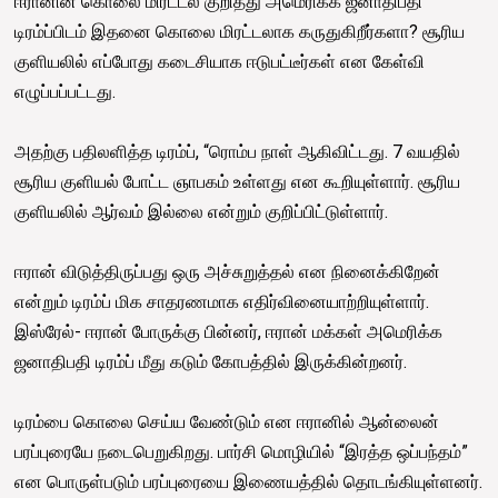
ஈரானின் கொலை மிரட்டல் குறித்து அமெரிக்க ஜனாதிபதி
டிரம்ப்பிடம் இதனை கொலை மிரட்டலாக கருதுகிறீர்களா? சூரிய
குளியலில் எப்போது கடைசியாக ஈடுபட்டீர்கள் என கேள்வி
எழுப்பப்பட்டது.
அதற்கு பதிலளித்த டிரம்ப், “ரொம்ப நாள் ஆகிவிட்டது. 7 வயதில்
சூரிய குளியல் போட்ட ஞாபகம் உள்ளது என கூறியுள்ளார். சூரிய
குளியலில் ஆர்வம் இல்லை என்றும் குறிப்பிட்டுள்ளார்.
ஈரான் விடுத்திருப்பது ஒரு அச்சுறுத்தல் என நினைக்கிறேன்
என்றும் டிரம்ப் மிக சாதரணமாக எதிர்வினையாற்றியுள்ளார்.
இஸ்ரேல்- ஈரான் போருக்கு பின்னர், ஈரான் மக்கள் அமெரிக்க
ஜனாதிபதி டிரம்ப் மீது கடும் கோபத்தில் இருக்கின்றனர்.
டிரம்பை கொலை செய்ய வேண்டும் என ஈரானில் ஆன்லைன்
பரப்புரையே நடைபெறுகிறது. பார்சி மொழியில் “இரத்த ஒப்பந்தம்”
என பொருள்படும் பரப்புரையை இணையத்தில் தொடங்கியுள்ளனர்.