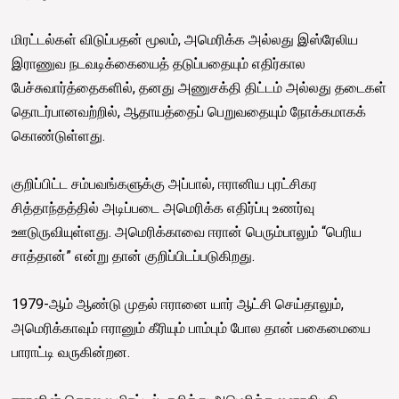
மிரட்டல்கள் விடுப்பதன் மூலம், அமெரிக்க அல்லது இஸ்ரேலிய
இராணுவ நடவடிக்கையைத் தடுப்பதையும் எதிர்கால
பேச்சுவார்த்தைகளில், தனது அணுசக்தி திட்டம் அல்லது தடைகள்
தொடர்பானவற்றில், ஆதாயத்தைப் பெறுவதையும் நோக்கமாகக்
கொண்டுள்ளது.
குறிப்பிட்ட சம்பவங்களுக்கு அப்பால், ஈரானிய புரட்சிகர
சித்தாந்தத்தில் அடிப்படை அமெரிக்க எதிர்ப்பு உணர்வு
ஊடுருவியுள்ளது. அமெரிக்காவை ஈரான் பெரும்பாலும் “பெரிய
சாத்தான்” என்று தான் குறிப்பிடப்படுகிறது.
1979-ஆம் ஆண்டு முதல் ஈரானை யார் ஆட்சி செய்தாலும்,
அமெரிக்காவும் ஈரானும் கீரியும் பாம்பும் போல தான் பகைமையை
பாராட்டி வருகின்றன.