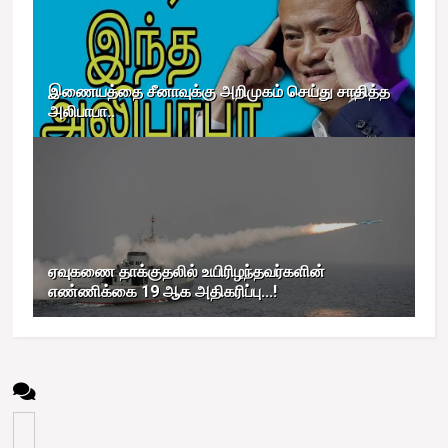
இணையத்தை சீனாவுக்கு அறிமுகம் செய்து சாதித்த
அலிபாபா..
ஏவுகணை தாக்குதலில் உயிரிழந்தவர்களின்
எண்ணிக்கை 19 ஆக அதிகரிப்பு...!