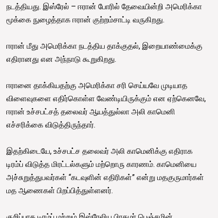
நடத்தியது. இஸ்ரேல் – ஈரான் போரில் தேவையின்றி அமெரிக்கா
மூக்கை நுழைத்தாக ஈரான் குற்றம்சாட்டி வருகிறது.
ஈரான் மீது அமெரிக்கா நடத்திய தாக்குதல், இறையாண்மைக்கு
எதிரானது என அந்நாடு கூறுகிறது.
ஈரானை தாக்கியதற்கு அமெரிக்கா சரி செய்யவே முடியாத
விளைவுகளை எதிர்கொள்ள வேண்டியிருக்கும் என ஏற்கெனவே,
ஈரான் உச்சபட்சத் தலைவர் ஆயத்துல்லா அலி காமெனி
எச்சரிக்கை விடுத்திருந்தார்.
இதற்கிடையே, உச்சபட்ச தலைவர் அலி காமெனிக்கு எதிராக
டிரம்ப் விடுத்த மிரட்டல்களும் மற்றொரு காரணம். காமெனியை
அச்சுறுத்துபவர்கள் “கடவுளின் எதிரிகள்” என்று மதகுருமார்கள்
மத ஆணைகள் பிறப்பித்துள்ளனர்.
குறிப்பாக டிரம்ப் மற்றும் இஸ்ரேலிய பிரதமர் பெஞ்சமின்