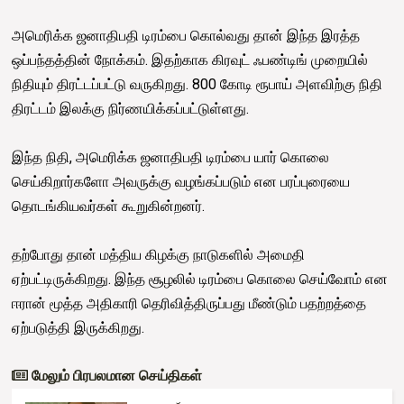
அமெரிக்க ஜனாதிபதி டிரம்பை கொல்வது தான் இந்த இரத்த
ஒப்பந்தத்தின் நோக்கம். இதற்காக கிரவுட் ஃபண்டிங் முறையில்
நிதியும் திரட்டப்பட்டு வருகிறது. 800 கோடி ரூபாய் அளவிற்கு நிதி
திரட்டம் இலக்கு நிர்ணயிக்கப்பட்டுள்ளது.
இந்த நிதி, அமெரிக்க ஜனாதிபதி டிரம்பை யார் கொலை
செய்கிறார்களோ அவருக்கு வழங்கப்படும் என பரப்புரையை
தொடங்கியவர்கள் கூறுகின்றனர்.
தற்போது தான் மத்திய கிழக்கு நாடுகளில் அமைதி
ஏற்பட்டிருக்கிறது. இந்த சூழலில் டிரம்பை கொலை செய்வோம் என
ஈரான் மூத்த அதிகாரி தெரிவித்திருப்பது மீண்டும் பதற்றத்தை
ஏற்படுத்தி இருக்கிறது.
மேலும் பிரபலமான செய்திகள்
Trending