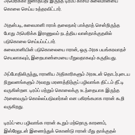
அமெரிக்கா ஜனாதிபதி இருந்த டிரம்ப் காசிம் சுலைமானயை
கொலை செய்ய உத்தரவிட்டார்.
அதன்படி, சுலைமானி ஈராக் தலைநகர் பாக்தாத் சென்றிருந்த
போது அமெரிக்க இராணுவம் நடத்திய வான்தாக்குதலில்
படுகொலை செய்யப்பட்டார்.
சுலைமானியின் படுகொலையை ஈரான், ஒரு அரசு பயங்கரவாதச்
செயலாகவும், இறையாண்மையை மீறுவதாகவும் கருதியது.
அப்போதிலிருந்து, ஈரானிய அதிகாரிகளும் அரசுடன் தொடர்புடைய
நிறுவனங்களும் அவரது மரணத்திற்குப் பழிவாங்க திட்டம் தீட்டி
வருகின்றன. டிரம்ப் மற்றும் கொலைக்கு உடந்தையாக இருந்த
அனைவரும் கொல்லப்படுவார்கள் என பகிரங்கமாக ஈரான் கூறி
வருகிறது.
டிரம்ப்-பை பழிவாங்க ஈரான் கூறும் மற்றொரு காரணம்,
இஸ்ரேலுடன் இணைந்துக் கொண்டு ஈரான் மீது தாக்குதல்