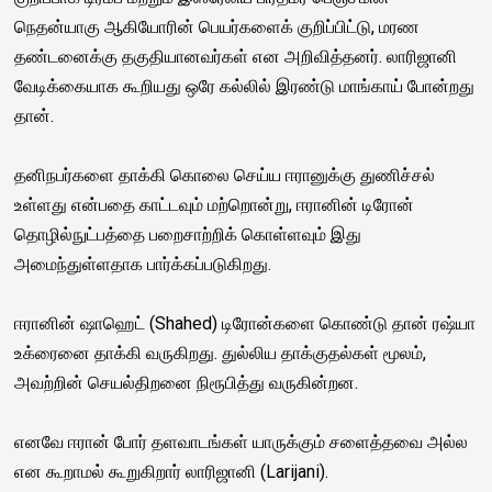
நெதன்யாகு ஆகியோரின் பெயர்களைக் குறிப்பிட்டு, மரண
தண்டனைக்கு தகுதியானவர்கள் என அறிவித்தனர். லாரிஜானி
வேடிக்கையாக கூறியது ஒரே கல்லில் இரண்டு மாங்காய் போன்றது
தான்.
தனிநபர்களை தாக்கி கொலை செய்ய ஈரானுக்கு துணிச்சல்
உள்ளது என்பதை காட்டவும் மற்றொன்று, ஈரானின் டிரோன்
தொழில்நுட்பத்தை பறைசாற்றிக் கொள்ளவும் இது
அமைந்துள்ளதாக பார்க்கப்படுகிறது.
ஈரானின் ஷாஹெட் (Shahed) டிரோன்களை கொண்டு தான் ரஷ்யா
உக்ரைனை தாக்கி வருகிறது. துல்லிய தாக்குதல்கள் மூலம்,
அவற்றின் செயல்திறனை நிரூபித்து வருகின்றன.
எனவே ஈரான் போர் தளவாடங்கள் யாருக்கும் சளைத்தவை அல்ல
என கூறாமல் கூறுகிறார் லாரிஜானி (Larijani).