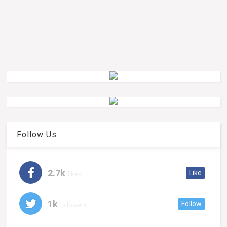
Follow Us
2.7k
Like
likes
1k
Follow
followers