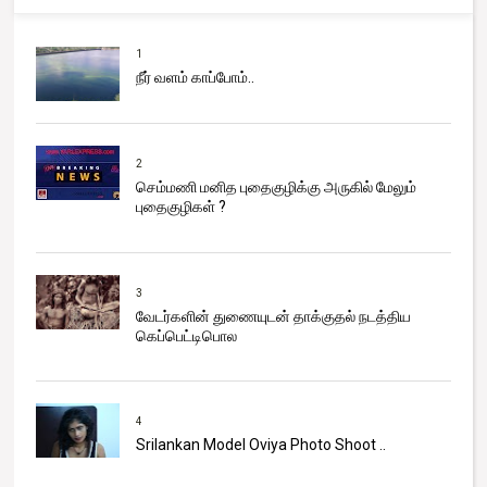
1
நீர் வளம் காப்போம்..
2
செம்மணி மனித புதைகுழிக்கு அருகில் மேலும்
புதைகுழிகள் ?
3
வேடர்களின் துணையுடன் தாக்குதல் நடத்திய
கெப்பெட்டிபொல
4
Srilankan Model Oviya Photo Shoot ..