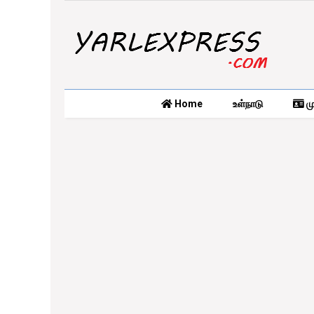
Home
உள்நாடு
மு