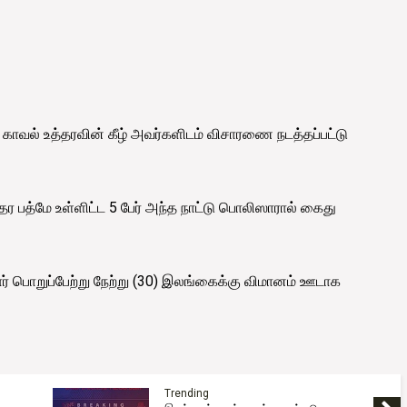
ு காவல் உத்தரவின் கீழ் அவர்களிடம் விசாரணை நடத்தப்பட்டு
பத்மே உள்ளிட்ட 5 பேர் அந்த நாட்டு பொலிஸாரால் கைது
் பொறுப்பேற்று நேற்று (30) இலங்கைக்கு விமானம் ஊடாக
Trending