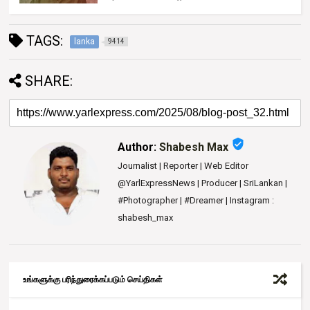
TAGS:
lanka
9414
SHARE:
verified_user
Author:
Shabesh Max
Journalist | Reporter | Web Editor
@YarlExpressNews | Producer | SriLankan |
#Photographer | #Dreamer | Instagram :
shabesh_max
உங்களுக்கு பரிந்துரைக்கப்படும் செய்திகள்