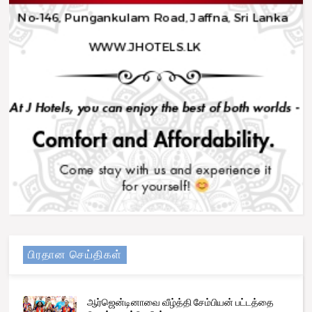
பிரதான செய்திகள்
ஆர்ஜென்டினாவை வீழ்த்தி சேம்பியன் பட்டத்தை