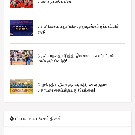
வென்றது ஸ்பெயின்
தெஹிவளை பகுதியில் சற்றுமுன்னர் துப்பாக்கிச்
சூடு
நியூசிலாந்தை வீழ்த்தி இலங்கை மகளிர் அணி
மாபெரும் வெற்றி!
மேற்கிந்திய தீவுகளுக்கு எதிரான ஒருநாள்
தொடரை கைப்பற்றியது இலங்கை!
பிரபலமான செய்திகள்