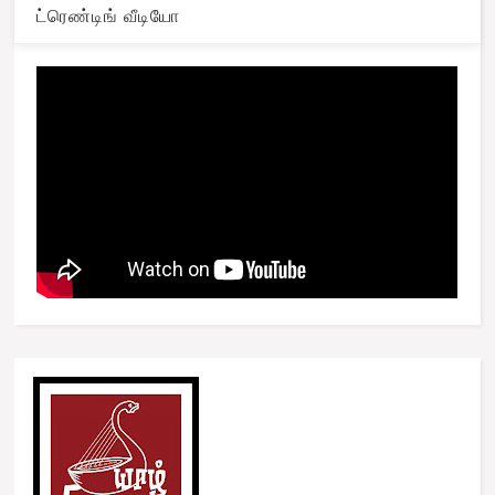
ட்ரெண்டிங் வீடியோ