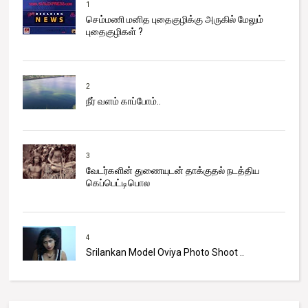
1
செம்மணி மனித புதைகுழிக்கு அருகில் மேலும்
புதைகுழிகள் ?
2
நீர் வளம் காப்போம்..
3
வேடர்களின் துணையுடன் தாக்குதல் நடத்திய
கெப்பெட்டிபொல
4
Srilankan Model Oviya Photo Shoot ..