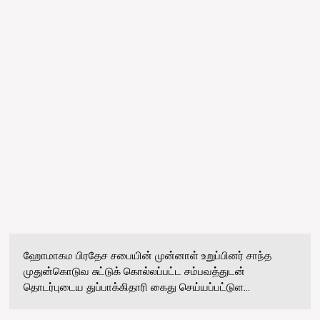
ஹோமாகம பிரதேச சபையின் முன்னாள் உறுப்பினர் சாந்த
முதுன்கொடுவ சுட்டுக் கொல்லப்பட்ட சம்பவத்துடன்
தொடர்புடைய துப்பாக்கிதாரி கைது செய்யப்பட்டுள...