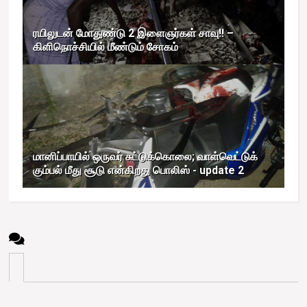
ரயிலுடன் மோதுண்டு 2 இளைஞர்கள் சாவு!! –
கிளிநொச்சியில் மீண்டும் சோகம்
மானிப்பாயில் ஒருவர் சுட்டுக்கொலை; வாள்வெட்டுக்
கும்பல் மீது சூடு என்கிறது பொலிஸ் - update 2