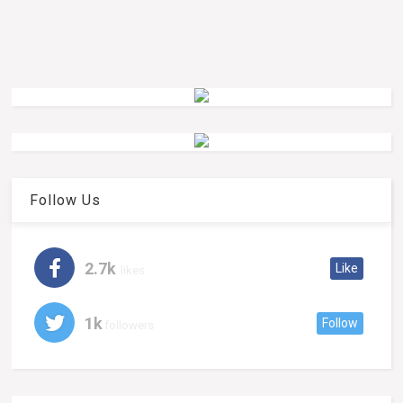
Follow Us
2.7k
Like
likes
1k
Follow
followers