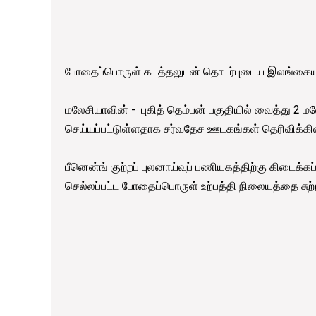
போதைப்பொருள் கடத்தலுடன் தொடர்புடைய இலங்கையர் ஒ
மலேசியாவின் - புகித் தெம்பன் பகுதியில் வைத்து 2
செய்யப்பட்டுள்ளதாக சர்வதேச ஊடகங்கள் தெரிவிக்க
பீனென்ங் குற்றப் புலனாய்வுப் பணியகத்திற்கு கிடைக்க
செல்லப்பட்ட போதைப்பொருள் உற்பத்தி நிலையத்தை சு