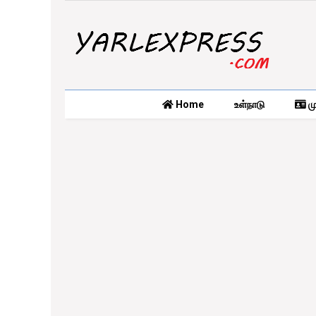
Home
உள்நாடு
மு