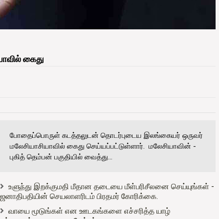
ாவில் கைது
போதைப்பொருள் கடத்தலுடன் தொடர்புடைய இலங்கையர் ஒருவர்
மலேசியாசியாவில் கைது செய்யப்பட்டுள்ளார். மலேசியாவின் -
புகித் தெம்பன் பகுதியில் வைத்து...
உளுந்து இறக்குமதி மீதான தடையை மீள்பரிசீலனை செய்யுங்கள் -
ஜனாதிபதியின் செயலாளரிடம் பிரதமர் கோரிக்கை.
வாயை மூடுங்கள் என ஊடகங்களை எச்சரித்த யாழ்