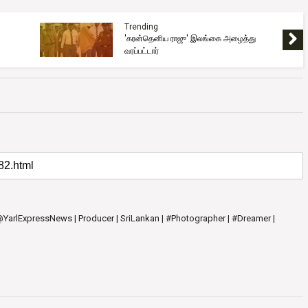
Trending
'கரன்தெனிய ராஜு' இலங்கை அழைத்து
வரப்பட்டார்
 @YarlExpressNews | Producer | SriLankan | #Photographer | #Dreamer |