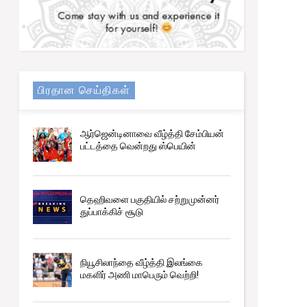
பிரதான செய்திகள்
ஆர்ஜென்டினாவை வீழ்த்தி சேம்பியன்
பட்டத்தை வென்றது ஸ்பெயின்
தெஹிவளை பகுதியில் சற்றுமுன்னர்
துப்பாக்கிச் சூடு
நியூசிலாந்தை வீழ்த்தி இலங்கை
மகளிர் அணி மாபெரும் வெற்றி!