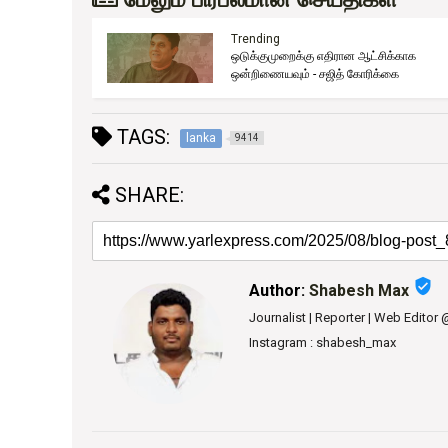
Trending
ஒடுக்குமுறைக்கு எதிரான ஆட்சிக்காக
ுது!
ஒன்றிணையவும் - சஜித் கோரிக்கை
TAGS:
lanka
9414
SHARE:
verified_user
Author:
Shabesh Max
Journalist | Reporter | Web Editor
Instagram : shabesh_max