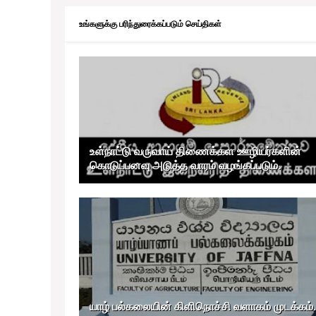
உங்களுக்கு பரிந்துரைக்கப்படும் செய்திகள்
உள்நாட்டு வருவாய் திணைக்கள ஊழியர்களின்
கொடுப்பனவு அடுத்த வாரம் வழங்கப்படும்.
யாழ் பல்கலையின் கிளிநொச்சி வளாகம் முடக்கம்.