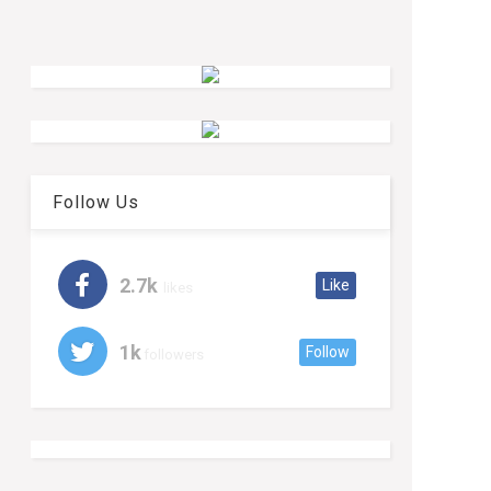
Follow Us
2.7k
Like
likes
1k
Follow
followers