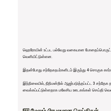
ஹெரோயின் உட்பட பல்வேறு வகையான போதைப்பொருட்கள
வெளியிட்டுள்ளன.
இதன்போது சந்தேகநபர்களிடம் இருந்து 4 சொகுசு கார்க
இந்நிலையில், நீதிமன்றில் ஆஜர்படுத்தப்பட்ட 3 சந்தேக
வைக்கப்பட்டுள்ளதாக மலேசிய ஊடகங்கள் செய்தி வெள
மேலும் பிரபலமான செய்திகள்