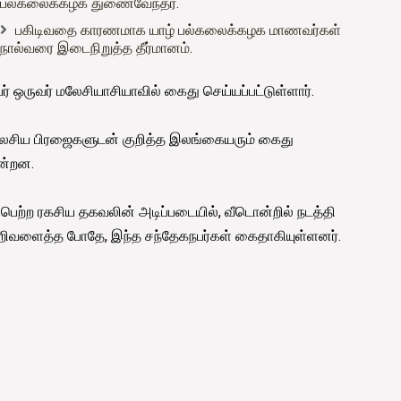
பல்கலைக்கழக துணைவேந்தர்.
பகிடிவதை காரணமாக யாழ் பல்கலைக்கழக மாணவர்கள்
நால்வரை இடைநிறுத்த தீர்மானம்.
ருவர் மலேசியாசியாவில் கைது செய்யப்பட்டுள்ளார்.
 மலேசிய பிரஜைகளுடன் குறித்த இலங்கையரும் கைது
ின்றன.
ப்பெற்ற ரகசிய தகவலின் அடிப்படையில், வீடொன்றில் நடத்தி
ற்றிவளைத்த போதே, இந்த சந்தேகநபர்கள் கைதாகியுள்ளனர்.