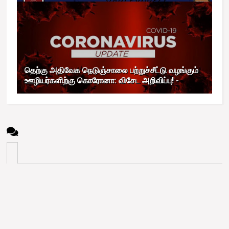
தெற்கு அதிவேக நெடுஞ்சாலை பற்றுச்சீட்டு வழங்கும்
ஊழியர்களிற்கு கொரோனா: விசேட அறிவிப்பு! -