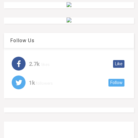
Follow Us
2.7k
Like
likes
1k
Follow
followers