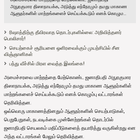
அநுரகுமார திஸாநாயக்க, அடுத்து எந்நேரமும் தமது மாகாண
ஆளுநர்களிள் மாற்றங்களைச் செய்யக்கூடும் எனக் கொழும...
ரிஷாத்திற்கு தீவிரவாத தொடர்புகளில்லை: அறிவித்தனர்
பொலிசார்!
செயற்கைச் சூரியனை ஒளிரவைக்கும் முயற்சியில் சீன
விஞ்ஞானிகள்
பந்து வீச்சில் மிரள வைத்த இலங்கை!
அமைச்சரவை மாற்றத்தை மேற்கொண்ட ஜனாதிபதி அநுரகுமார
திஸாநாயக்க, அடுத்து எந்நேரமும் தமது மாகாண ஆளுநர்களிள்
மாற்றங்களைச் செய்யக்கூடும் எனக் கொழும்பு வட்டாரங்கள்
தெரிவித்தன.
ஒவ்வொரு மாகாணத்தினதும் ஆளுநர்களின் செயற்பாடுகள்,
பெறுபேறுகள், நடவடிக்கை முன்னேற்றங்கள் தொடர்பில்
ஜனாதிபதி செயலகம் மதிப்பீடுகளைத் தயாரித்து வருகின்றது என
அந்த வட்டாரங்கள் மேலும் தெரிவித்தன.