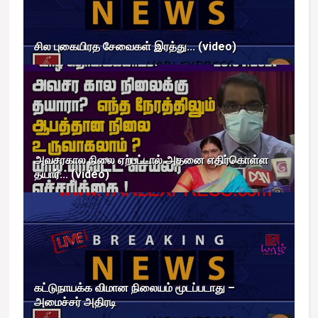
சில புகையிரத சேவைகள் இரத்து... (video)
அவசரகால நிலை ஏற்பட்டால் அதனை எதிர்கொள்ள
தயார்... (video)
கட்டுநாயக்க விமான நிலையம் மூடப்படாது –
அமைச்சர் அதிரடி