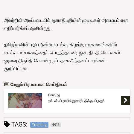
அவற்றின் அடிப்படையில் ஜனாதிபதியின் முடிவுகள் அமையும் என
எதிர்பார்க்கப்படுகின்றது.
தமிழர்களின் ஈடுபாடுள்ள வடக்கு, கிழக்கு மாகாணங்களில்
வடக்கு மாகாணத்தைப் பொறுத்தவரை ஜனாதிபதி செயலகம்
ஓரளவு திருப்தி கொண்டிருப்பதாக அந்த வட்டாரங்கள்
குறிப்பிட்டன.
மேலும் பிரபலமான செய்திகள்
Trending
கம்பன் விழாவில் ஜனாதிபதிக்கு விருது!
TAGS:
Trending
4617