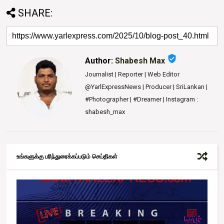
SHARE:
verified_user
Author:
Shabesh Max
Journalist | Reporter | Web Editor
@YarlExpressNews | Producer | SriLankan |
#Photographer | #Dreamer | Instagram :
shabesh_max
உங்களுக்கு பரிந்துரைக்கப்படும் செய்திகள்