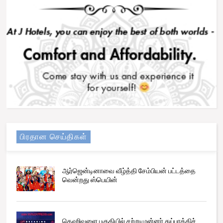
பிரதான செய்திகள்
ஆர்ஜென்டினாவை வீழ்த்தி சேம்பியன் பட்டத்தை
வென்றது ஸ்பெயின்
தெஹிவளை பகுதியில் சற்றுமுன்னர் துப்பாக்கிச்