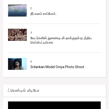
2
நீர் வளம் காப்போம்..
3
வேடர்களின் துணையுடன் தாக்குதல் நடத்திய
கெப்பெட்டிபொல
4
Srilankan Model Oviya Photo Shoot ..
ட்ரெண்டிங் வீடியோ