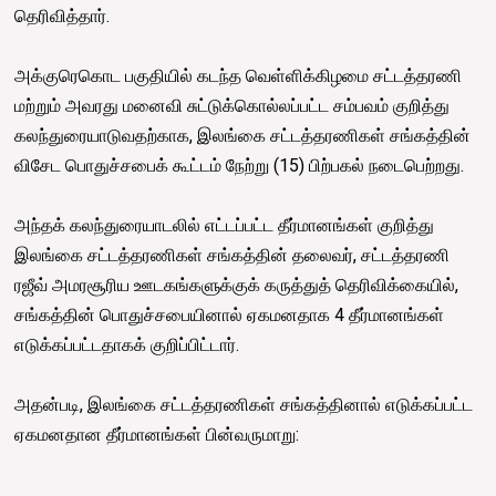
தெரிவித்தார்.
அக்குரெகொட பகுதியில் கடந்த வெள்ளிக்கிழமை சட்டத்தரணி
மற்றும் அவரது மனைவி சுட்டுக்கொல்லப்பட்ட சம்பவம் குறித்து
கலந்துரையாடுவதற்காக, இலங்கை சட்டத்தரணிகள் சங்கத்தின்
விசேட பொதுச்சபைக் கூட்டம் நேற்று (15) பிற்பகல் நடைபெற்றது.
அந்தக் கலந்துரையாடலில் எட்டப்பட்ட தீர்மானங்கள் குறித்து
இலங்கை சட்டத்தரணிகள் சங்கத்தின் தலைவர், சட்டத்தரணி
ரஜீவ் அமரசூரிய ஊடகங்களுக்குக் கருத்துத் தெரிவிக்கையில்,
சங்கத்தின் பொதுச்சபையினால் ஏகமனதாக 4 தீர்மானங்கள்
எடுக்கப்பட்டதாகக் குறிப்பிட்டார்.
அதன்படி, இலங்கை சட்டத்தரணிகள் சங்கத்தினால் எடுக்கப்பட்ட
ஏகமனதான தீர்மானங்கள் பின்வருமாறு: