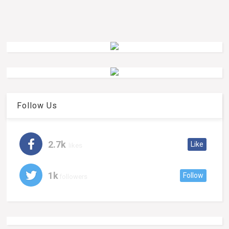
Follow Us
2.7k
Like
likes
1k
Follow
followers