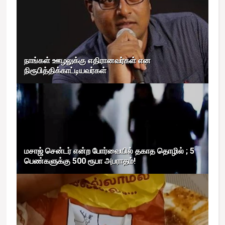
நாங்கள் ஊழலுக்கு எதிரானவர்கள் என
நிரூபித்திக்காட்டியவர்கள்
மசாஜ் சென்டர் என்ற போர்வையில் தகாத தொழில் ; 5
பெண்களுக்கு 500 ரூபா அபராதம்!