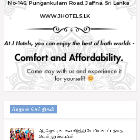
பிரதான செய்திகள்
ஆர்ஜென்டினாவை வீழ்த்தி சேம்பியன் பட்டத்தை
வென்றது ஸ்பெயின்