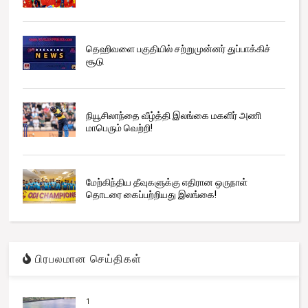
தெஹிவளை பகுதியில் சற்றுமுன்னர் துப்பாக்கிச்
சூடு
நியூசிலாந்தை வீழ்த்தி இலங்கை மகளிர் அணி
மாபெரும் வெற்றி!
மேற்கிந்திய தீவுகளுக்கு எதிரான ஒருநாள்
தொடரை கைப்பற்றியது இலங்கை!
பிரபலமான செய்திகள்
1