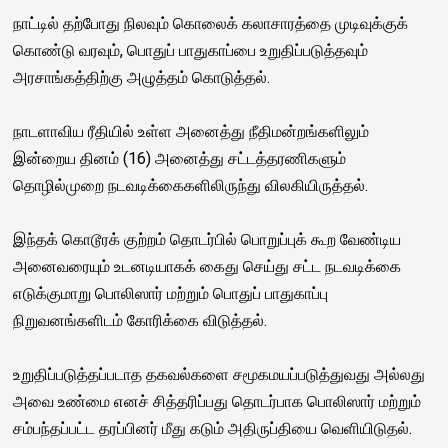
நாட்டில் தற்போது நிலவும் கொலைக் கலாசாரத்தை முடிவுக்குக்
கொண்டு வரவும், பொதுப் பாதுகாப்பை உறுதிப்படுத்தவும்
அரசாங்கத்திற்கு அழுத்தம் கொடுத்தல்.
நாடளாவிய ரீதியில் உள்ள அனைத்து நீதிமன்றங்களிலும்
இன்றைய தினம் (16) அனைத்து சட்டத்தரணிகளும்
தொழில்முறை நடவடிக்கைகளிலிருந்து விலகியிருத்தல்.
இந்தக் கொடூரக் குற்றம் தொடர்பில் பொறுப்புக் கூற வேண்டிய
அனைவரையும் உடனடியாகக் கைது செய்து சட்ட நடவடிக்கை
எடுக்குமாறு பொலிஸார் மற்றும் பொதுப் பாதுகாப்பு
நிறுவனங்களிடம் கோரிக்கை விடுத்தல்.
உறுதிப்படுத்தப்படாத தகவல்களை சமூகமயப்படுத்துவது அல்லது
அவை உண்மை எனச் சித்தரிப்பது தொடர்பாக பொலிஸார் மற்றும்
சம்பந்தப்பட்ட தரப்பினர் மீது கடும் அதிருப்தியை வெளியிடுதல்.