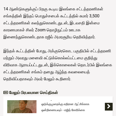
14 ஆண்டுகளுக்குப் பிறகு கூடிய இலங்கை சட்டத்தரணிகள்
சங்கத்தின் இந்தப் பொதுச்சபைக் கூட்டத்தில் சுமார் 3,500
சட்டத்தரணிகள் கலந்துகொண்டதுடன், இடவசதி இன்மை
காரணமாகச் சிலர் Zoom தொழிநுட்பம் ஊடாக
இணைந்துகொண்டதாக ரஜீவ் அமரசூரிய தெரிவித்தார்.
இந்தக் கூட்டத்தின் போது, அக்குரெகொட பகுதியில் சட்டத்தரணி
மற்றும் அவரது மனைவி சுட்டுக்கொல்லப்பட்டமை குறித்து
விரிவாக ஆராயப்பட்டதுடன், இக்கொலைகள் தொடர்பில் இலங்கை
சட்டத்தரணிகள் சங்கம் தனது ஆழ்ந்த கவலையைத்
தெரிவிப்பதாகவும் அவர் மேலும் கூறினார்.
மேலும் பிரபலமான செய்திகள்
Trending
ஒடுக்குமுறைக்கு எதிரான ஆட்சிக்காக
ஒன்றிணையவும் - சஜித் கோரிக்கை