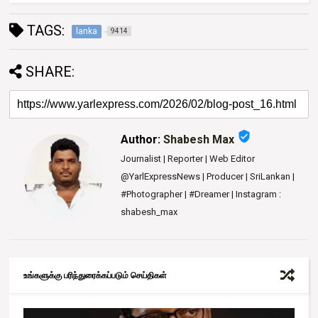
TAGS:
lanka
9414
SHARE:
verified_user
Author:
Shabesh Max
Journalist | Reporter | Web Editor
@YarlExpressNews | Producer | SriLankan |
#Photographer | #Dreamer | Instagram :
shabesh_max
உங்களுக்கு பரிந்துரைக்கப்படும் செய்திகள்