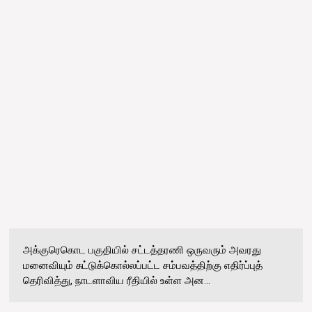
அக்குரெகொட பகுதியில் சட்டத்தரணி ஒருவரும் அவரது
மனைவியும் சுட்டுக்கொல்லப்பட்ட சம்பவத்திற்கு எதிர்ப்புத்
தெரிவித்து, நாடளாவிய ரீதியில் உள்ள அன...