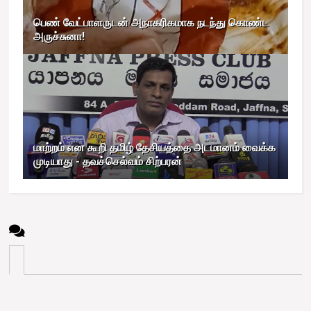
பெண் வேட்பாளருடன் அநாகரிகமாக நடந்து கொண்ட
அருச்சுனா!
மாற்றம் என கூறி தமிழ் தேசியத்தை அடமானம் வைக்க
முடியாது - தவச்செல்வம் சிற்பரன்