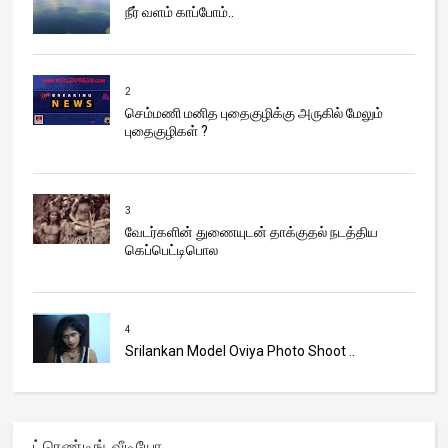
நீர் வளம் காப்போம்..
2
செம்மணி மனித புதைகுழிக்கு அருகில் மேலும்
புதைகுழிகள் ?
3
வேடர்களின் துணையுடன் தாக்குதல் நடத்திய
கெப்பெட்டிபொல
4
Srilankan Model Oviya Photo Shoot ..
ட்ரெண்டிங் வீடியோ