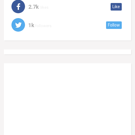
2.7k
Like
likes
1k
Follow
followers