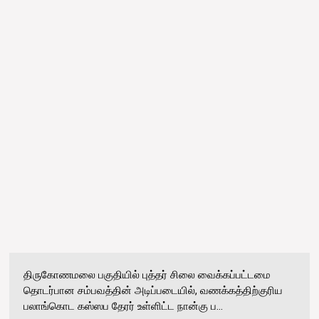
திருகோணமலை பகுதியில் புத்தர் சிலை வைக்கப்பட்டமை
தொடர்பான சம்பவத்தின் அடிப்படையில், வணக்கத்திற்குரிய
பலாங்கொட கஸ்ஸப தேரர் உள்ளிட்ட நான்கு ப...