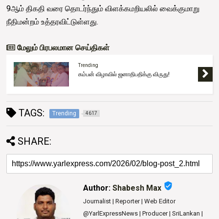
9ஆம் திகதி வரை தொடர்ந்தும் விளக்கமறியலில் வைக்குமாறு
நீதிமன்றம் உத்தரவிட்டுள்ளது.
மேலும் பிரபலமான செய்திகள்
Trending
கம்பன் விழாவில் ஜனாதிபதிக்கு விருது!
TAGS:
Trending
4617
SHARE:
verified_user
Author:
Shabesh Max
Journalist | Reporter | Web Editor
@YarlExpressNews | Producer | SriLankan |