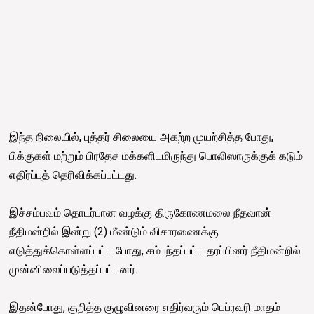
இந்த நிலையில், புத்தர் சிலையை அகற்ற முயற்சித்த போது,
பிக்குகள் மற்றும் பிரதேச மக்களிடமிருந்து பொலிஸாருக்குக் கடும்
எதிர்ப்புத் தெரிவிக்கப்பட்டது.
இச்சம்பவம் தொடர்பான வழக்கு திருகோணமலை நீதவான்
நீதிமன்றில் இன்று (2) மீண்டும் விசாரணைக்கு
எடுத்துக்கொள்ளப்பட்ட போது, சம்பந்தப்பட்ட தரப்பினர் நீதிமன்றில்
முன்னிலைப்படுத்தப்பட்டனர்.
இதன்போது, குறித்த குழுவினரை எதிர்வரும் பெப்ரவரி மாதம்