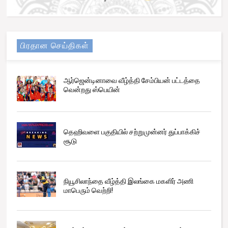
பிரதான செய்திகள்
ஆர்ஜென்டினாவை வீழ்த்தி சேம்பியன் பட்டத்தை
வென்றது ஸ்பெயின்
தெஹிவளை பகுதியில் சற்றுமுன்னர் துப்பாக்கிச்
சூடு
நியூசிலாந்தை வீழ்த்தி இலங்கை மகளிர் அணி
மாபெரும் வெற்றி!