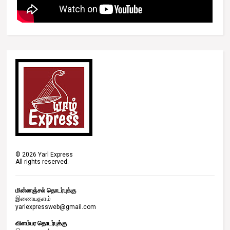
©
2026
Yarl Express
All rights reserved.
மின்னஞ்சல் தொடர்புக்கு
இணையதளம்
yarlexpressweb@gmail.com
விளம்பர தொடர்புக்கு