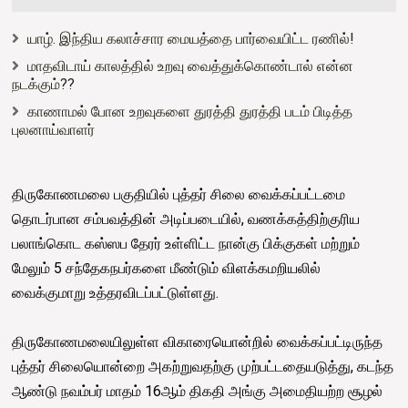
யாழ். இந்திய கலாச்சார மையத்தை பார்வையிட்ட ரணில்!
மாதவிடாய் காலத்தில் உறவு வைத்துக்கொண்டால் என்ன
நடக்கும்??
காணாமல் போன உறவுகளை துரத்தி துரத்தி படம் பிடித்த
புலனாய்வாளர்
திருகோணமலை பகுதியில் புத்தர் சிலை வைக்கப்பட்டமை
தொடர்பான சம்பவத்தின் அடிப்படையில், வணக்கத்திற்குரிய
பலாங்கொட கஸ்ஸப தேரர் உள்ளிட்ட நான்கு பிக்குகள் மற்றும்
மேலும் 5 சந்தேகநபர்களை மீண்டும் விளக்கமறியலில்
வைக்குமாறு உத்தரவிடப்பட்டுள்ளது.
திருகோணமலையிலுள்ள விகாரையொன்றில் வைக்கப்பட்டிருந்த
புத்தர் சிலையொன்றை அகற்றுவதற்கு முற்பட்டதையடுத்து, கடந்த
ஆண்டு நவம்பர் மாதம் 16ஆம் திகதி அங்கு அமைதியற்ற சூழல்