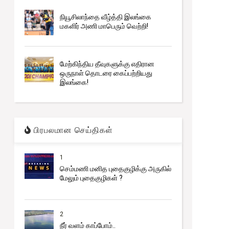
நியூசிலாந்தை வீழ்த்தி இலங்கை
மகளிர் அணி மாபெரும் வெற்றி!
மேற்கிந்திய தீவுகளுக்கு எதிரான
ஒருநாள் தொடரை கைப்பற்றியது
இலங்கை!
பிரபலமான செய்திகள்
1
செம்மணி மனித புதைகுழிக்கு அருகில்
மேலும் புதைகுழிகள் ?
2
நீர் வளம் காப்போம்..