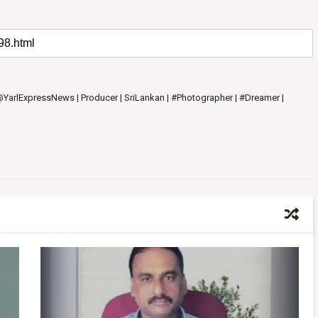
 @YarlExpressNews | Producer | SriLankan | #Photographer | #Dreamer |