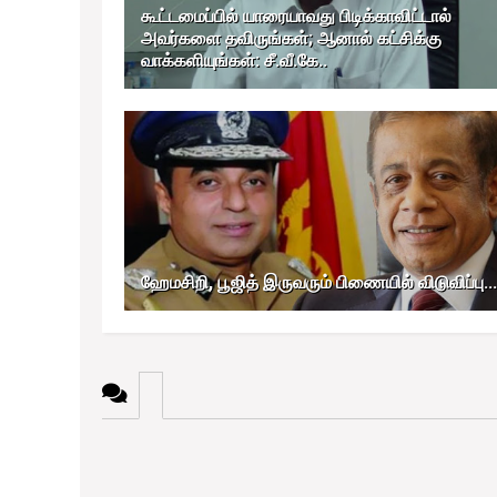
கூட்டமைப்பில் யாரையாவது பிடிக்காவிட்டால்
அவர்களை தவிருங்கள்; ஆனால் கட்சிக்கு
வாக்களியுங்கள்: சீ.வீ.கே..
ஹேமசிறி, பூஜித் இருவரும் பிணையில் விடுவிப்பு...