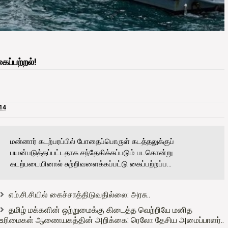
ப்பற்றல்!
 14
மன்னார் கடற்பரப்பில் போதைப்பொருள் கடத்தலுக்குப்
பயன்படுத்தப்பட்டதாக சந்தேகிக்கப்படும் படகொன்று
கடற்படையினால் சுற்றிவளைக்கப்பட்டு கைப்பற்றப்ப...
எம்.சி.சியில் கைச்சாத்திடுவதில்லை: அரசு..
தமிழ் மக்களின் ஒற்றுமைக்கு கிடைத்த வெற்றியே மனித
உரிமைகள் ஆணையகத்தின் அறிக்கை: ரெலோ தேசிய அமைப்பாளர்..