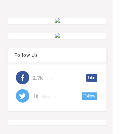
Follow Us
2.7k
Like
likes
1k
Follow
followers