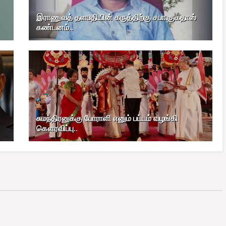
இராணுவத் தளபதியின் கருத்திற்கு சபா.குகதாஸ்
கண்டனம்..
சுமந்திரனுக்கு போராளி எனும் பட்டம் வழங்கி
கௌரவிப்பு..