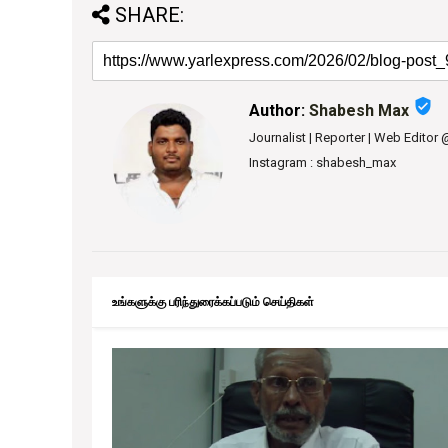
SHARE:
verified_user
Author:
Shabesh Max
Journalist | Reporter | Web Editor
Instagram : shabesh_max
உங்களுக்கு பரிந்துரைக்கப்படும் செய்திகள்