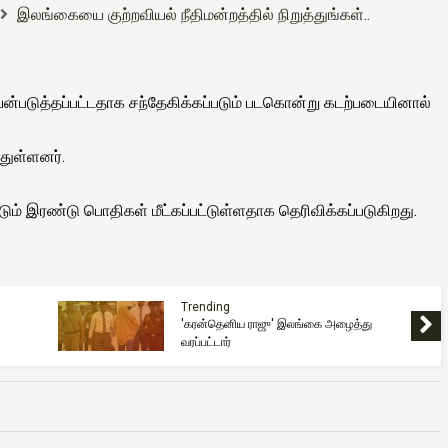
இலங்கையை குற்றவியல் நீதிமன்றத்தில் நிறுத்துங்கள்..
பயன்படுத்தப்பட்டதாக சந்தேகிக்கப்படும் படகொன்று கடற்படையினால்
துள்ளனர்.
ும் இரண்டு பொதிகள் மீட்கப்பட்டுள்ளதாக தெரிவிக்கப்படுகிறது.
Trending
'கரன்தெனிய ராஜு' இலங்கை அழைத்து
வரப்பட்டார்