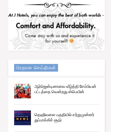
பிரதான செய்திகள்
ஆர்ஜென்டினாவை வீழ்த்தி சேம்பியன்
பட்டத்தை வென்றது ஸ்பெயின்
தெஹிவளை பகுதியில் சற்றுமுன்னர்
துப்பாக்கிச் சூடு