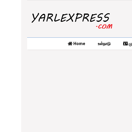
Home
உள்நாடு
மு