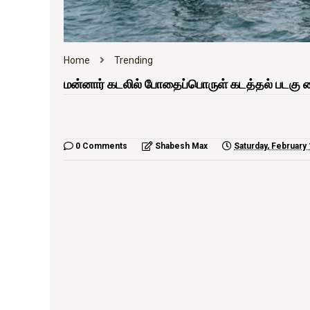
Home
Trending
மன்னார் கடலில் போதைப்பொருள் கடத்தல் படகு கை
0 Comments
Shabesh Max
Saturday, February