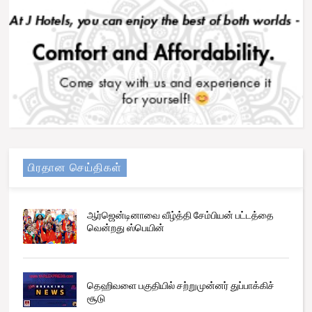
பிரதான செய்திகள்
ஆர்ஜென்டினாவை வீழ்த்தி சேம்பியன் பட்டத்தை
வென்றது ஸ்பெயின்
தெஹிவளை பகுதியில் சற்றுமுன்னர் துப்பாக்கிச்
சூடு