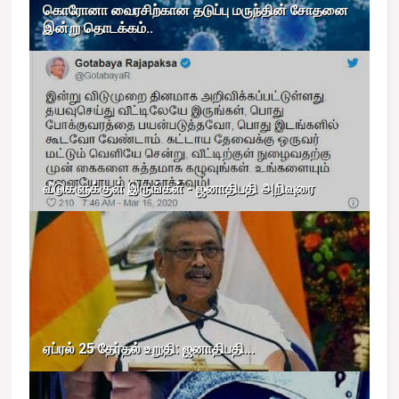
கொரோனா வைரசிற்கான தடுப்பு மருந்தின் சோதனை
இன்று தொடக்கம்..
வீடுகளுக்குள் இருங்கள் - ஜனாதிபதி அறிவுரை
ஏப்ரல் 25 தேர்தல் உறுதி: ஜனாதிபதி...