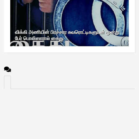
விக்கி அணியின் பிரச்சார சுவரொட்டிகளுடன் மூன்று
பேர் பொலிஸாரால் கைது