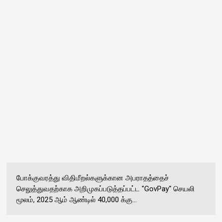
போக்குவரத்து விதிமீறல்களுக்கான அபராதத்தைச்
செலுத்துவதற்காக அறிமுகப்படுத்தப்பட்ட "GovPay" செயலி
மூலம், 2025 ஆம் ஆண்டில் 40,000 க்கு...