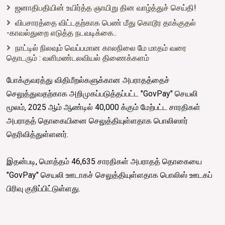
ஜனாதிபதியின் உயிர்த்த ஞாயிறு தின வாழ்த்துச் செய்தி!
விபசாரத்தை விட்டதற்காக பெண் மீது கொடூர தாக்குதல்
-காவல்துறை எடுத்த நடவடிக்கை..
நாட்டில் நிலவும் வெப்பமான காலநிலை மே மாதம் வரை
தொடரும் : வளிமண்டலவியல் திணைக்களம்
போக்குவரத்து விதிமீறல்களுக்கான அபராதத்தைச்
செலுத்துவதற்காக அறிமுகப்படுத்தப்பட்ட "GovPay" செயலி
மூலம், 2025 ஆம் ஆண்டில் 40,000 க்கும் மேற்பட்ட சாரதிகள்
அபராதத் தொகையினை செலுத்தியுள்ளதாக பொலிஸார்
தெரிவித்துள்ளனர்.
இதன்படி, மொத்தம் 46,635 சாரதிகள் அபராதத் தொகையை
"GovPay" செயலி ஊடாகச் செலுத்தியுள்ளதாக பொலிஸ் ஊடகப்
பிரிவு குறிப்பிட்டுள்ளது.