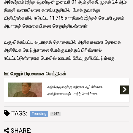
அதேநேரம் இந்த ஆண்டின் ஜனவரி 01 ஆம் திகதி முதல் 24 ஆம்
திகதி வரையிலான காலப்பகுதியில், போக்குவரத்து
விதிமீறல்களில் ஈடுபட்ட 11,715 சாரதிகள் இந்தச் செயலி மூலம்
அபராதத் தொகையினை செலுத்தியுள்ளனர்.
வசூலிக்கப்பட்ட அபராதத் தொகையில் அதிகளவான தொகை
அதிவேக நெடுஞ்சாலை போக்குவரத்துப் பிரிவினால்
ஈட்டப்பட்டுள்ளதாக பொலிஸ் ஊடகப் பிரிவு குறிப்பிட்டுள்ளது.
மேலும் பிரபலமான செய்திகள்
Trending
ஒடுக்குமுறைக்கு எதிரான ஆட்சிக்காக
ஒன்றிணையவும் - சஜித் கோரிக்கை
TAGS:
Trending
4617
SHARE: