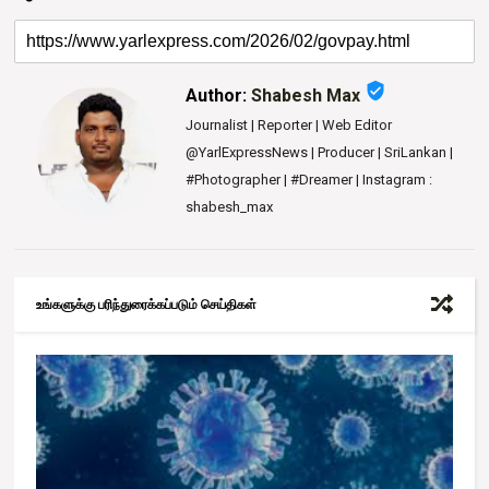
verified_user
Author:
Shabesh Max
Journalist | Reporter | Web Editor
@YarlExpressNews | Producer | SriLankan |
#Photographer | #Dreamer | Instagram :
shabesh_max
உங்களுக்கு பரிந்துரைக்கப்படும் செய்திகள்