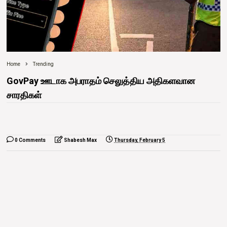
Home
Trending
GovPay ஊடாக அபராதம் செலுத்திய அதிகளவான
சாரதிகள்
0 Comments
Shabesh Max
Thursday, February 5