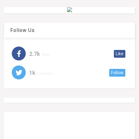
Follow Us
2.7k
Like
likes
1k
Follow
followers