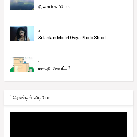
2
நீர் வளம் காப்போம்..
3
Srilankan Model Oviya Photo Shoot ..
4
மழைநீர் சேகரிப்பு ?
ட்ரெண்டிங் வீடியோ