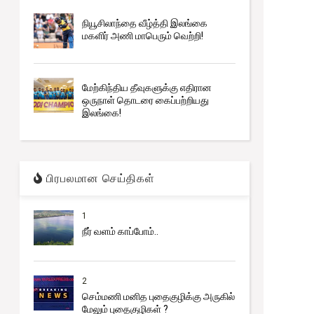
நியூசிலாந்தை வீழ்த்தி இலங்கை
மகளிர் அணி மாபெரும் வெற்றி!
மேற்கிந்திய தீவுகளுக்கு எதிரான
ஒருநாள் தொடரை கைப்பற்றியது
இலங்கை!
பிரபலமான செய்திகள்
1
நீர் வளம் காப்போம்..
2
செம்மணி மனித புதைகுழிக்கு அருகில்
மேலும் புதைகுழிகள் ?