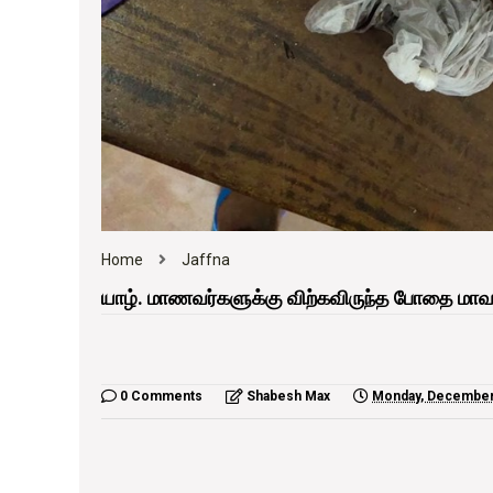
Home
Jaffna
யாழ். மாணவர்களுக்கு விற்கவிருந்த போதை மாவா
0 Comments
Shabesh Max
Monday, December