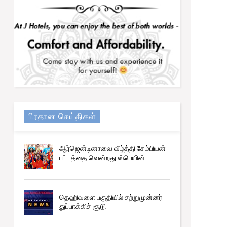
எரிபொருள் கப்பல்!
பிரதான செய்திகள்
ஆர்ஜென்டினாவை வீழ்த்தி சேம்பியன்
பட்டத்தை வென்றது ஸ்பெயின்
தெஹிவளை பகுதியில் சற்றுமுன்னர்
துப்பாக்கிச் சூடு