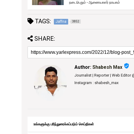
TAGS:
Jaffna
3852
SHARE:
verified_user
Author:
Shabesh Max
Journalist | Reporter | Web Editor
Instagram : shabesh_max
உங்களுக்கு பரிந்துரைக்கப்படும் செய்திகள்