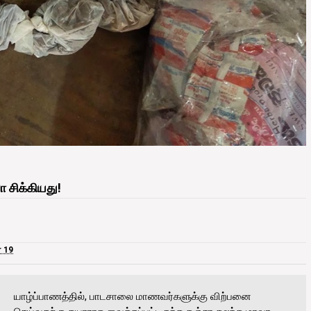
 சிக்கியது!
 19
யாழ்ப்பாணத்தில், பாடசாலை மாணவர்களுக்கு விற்பனை