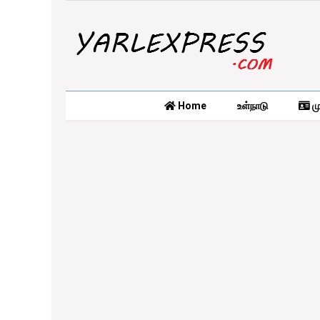
Home
உள்நாடு
மு