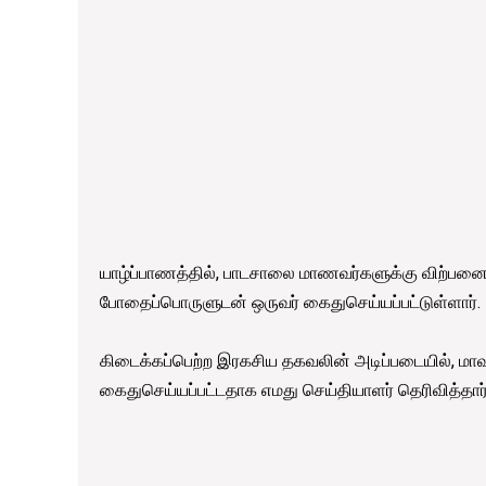
யாழ்ப்பாணத்தில், பாடசாலை மாணவர்களுக்கு விற்பனை
போதைப்பொருளுடன் ஒருவர் கைதுசெய்யப்பட்டுள்ளார்.
கிடைக்கப்பெற்ற இரகசிய தகவலின் அடிப்படையில், மாவட
கைதுசெய்யப்பட்டதாக எமது செய்தியாளர் தெரிவித்தார்