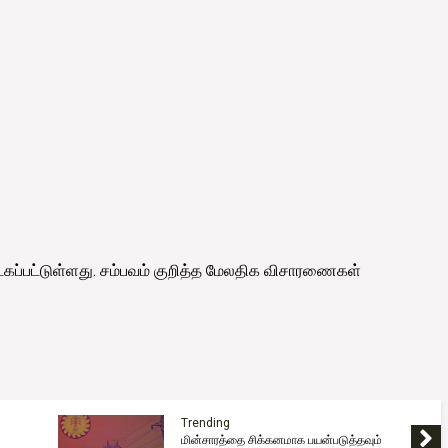
்கப்பட்டுள்ளது. சம்பவம் குறித்த மேலதிக விசாரணைகள்
Trending
2026 உயர்தரப் பரீட்சைக்கான விண்ணப்பம்