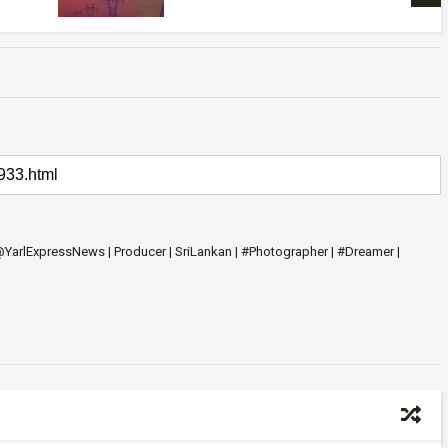
ஆரம்பம்
 @YarlExpressNews | Producer | SriLankan | #Photographer | #Dreamer |