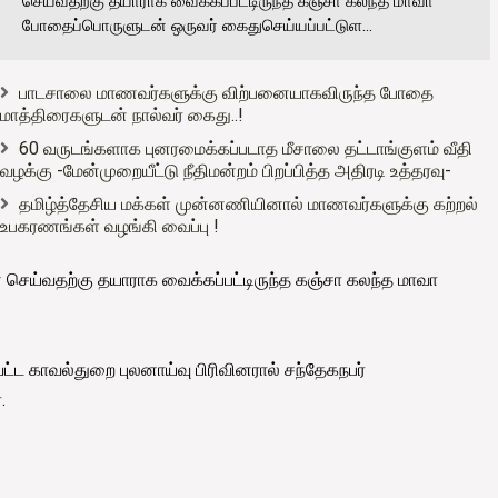
செய்வதற்கு தயாராக வைக்கப்பட்டிருந்த கஞ்சா கலந்த மாவா
போதைப்பொருளுடன் ஒருவர் கைதுசெய்யப்பட்டுள...
பாடசாலை மாணவர்களுக்கு விற்பனையாகவிருந்த போதை
மாத்திரைகளுடன் நால்வர் கைது..!
60 வருடங்களாக புனரமைக்கப்படாத மீசாலை தட்டாங்குளம் வீதி
வழக்கு -மேன்முறையீட்டு நீதிமன்றம் பிறப்பித்த அதிரடி உத்தரவு-
தமிழ்த்தேசிய மக்கள் முன்னணியினால் மாணவர்களுக்கு கற்றல்
உபகரணங்கள் வழங்கி வைப்பு !
 செய்வதற்கு தயாராக வைக்கப்பட்டிருந்த கஞ்சா கலந்த மாவா
்ட காவல்துறை புலனாய்வு பிரிவினரால் சந்தேகநபர்
.