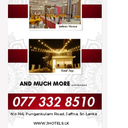
Trending
இலங்கைக்கு வந்தடைந்தது மற்றுமொரு