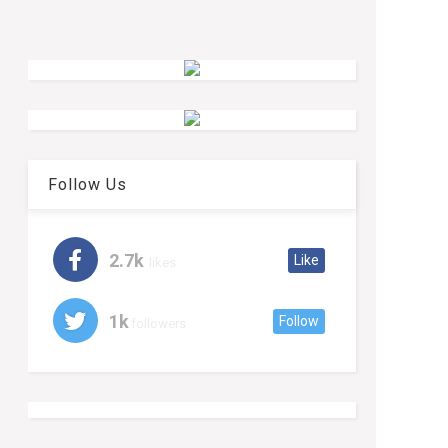
Follow Us
2.7k
Like
likes
1k
Follow
followers