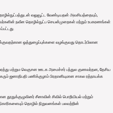
ொழில்நுட்பத்துடன் வலுவூட்ட வேண்டியதன் அவசியத்தையும்,
வர்களின் நவீன தொழில்நுட்ப செயன்முறைகள் மற்றும் உபகரணங்கள்
்பட்டது.
்குவதற்கான ஒத்துழைப்புக்களை வழங்குவது தொடர்பிலான
ுவரத்து மற்றும வெகுசன ஊடக அமைச்சர் பந்துல குணவர்தன, தேசிய
ரும் ஜனாதிபதி பணிக்குழாம் பிரதானியுமான சாகல ரத்நாயக்க
தூதுக்குழுவினர் சீனாவின் சிவில் பொறியியல் மற்றும்
அதிகாரிகளையும் தொழில் நிறுவனங்கள் பலவற்றின்