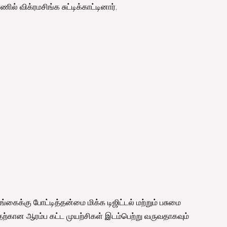
் விக்ரமசிங்க சுட்டிக்காட்டினார்.
கைக்கு போட்டித்தன்மை மிக்க டிஜிட்டல் மற்றும் பசுமை
கான ஆரம்ப கட்ட முயற்சிகள் இடம்பெற்று வருவதாகவும்