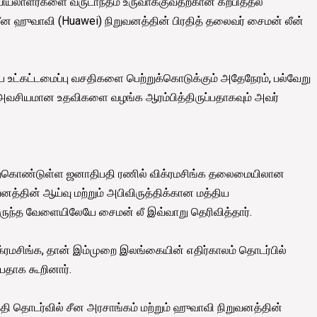
ியலாளர்களை வருடாந்தம் உருவாக்குவதற்கான கற்பித்தல்
சீன ஹுவாவி (Huawei) நிறுவனத்தின் பிரதித் தலைவர் சைமன் லீன்
ப உட்கட்டமைப்பு வசதிகளை பெற்றுக்கொடுக்கும் அதேநேரம், பல்வேறு
 அவசியமான உதவிகளை வழங்க ஆரம்பித்திருப்பதாகவும் அவர்
மேற்கொண்டுள்ள ஜனாதிபதி ரணில் விக்ரமசிங்க தலைமையிலான
வனத்தின் ஆய்வு மற்றும் அபிவிருத்திக்கான மத்திய
ருந்த வேளையிலேயே சைமன் லீ இவ்வாறு தெரிவித்தார்.
்ரமசிங்க, தான் இம்முறை இலங்கையின் எதிர்காலம் தொடர்பில்
பதாக கூறினார்.
பத்தி தொடர்வில் சீன அரசாங்கம் மற்றும் ஹுவாவி நிறுவனத்தின்