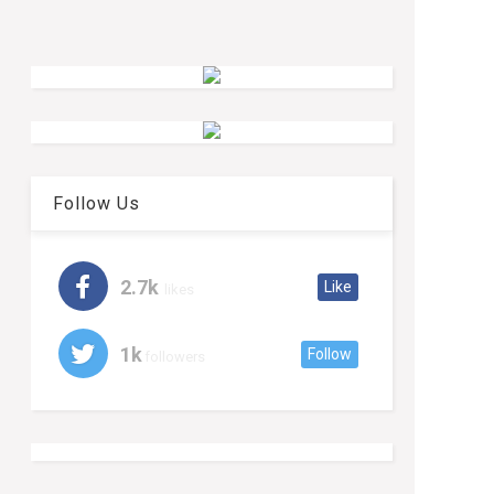
Follow Us
2.7k
Like
likes
1k
Follow
followers