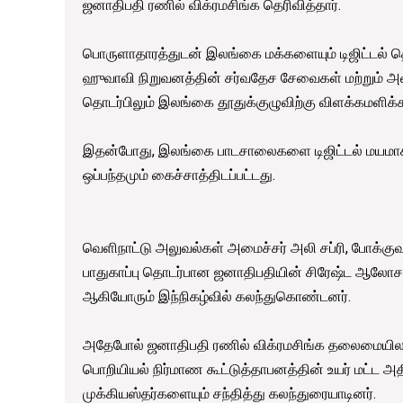
ஜனாதிபதி ரணில் விக்ரமசிங்க தெரிவித்தார்.
பொருளாதாரத்துடன் இலங்கை மக்களையும் டிஜிட்டல் த
ஹுவாவி நிறுவனத்தின் சர்வதேச சேவைகள் மற்றும் அ
தொடர்பிலும் இலங்கை தூதுக்குழுவிற்கு விளக்கமளிக்கப
இதன்போது, இலங்கை பாடசாலைகளை டிஜிட்டல் மயமாக
ஒப்பந்தமும் கைச்சாத்திடப்பட்டது.
வெளிநாட்டு அலுவல்கள் அமைச்சர் அலி சப்ரி, போக்க
பாதுகாப்பு தொடர்பான ஜனாதிபதியின் சிரேஷ்ட ஆலோசக
ஆகியோரும் இந்நிகழ்வில் கலந்துகொண்டனர்.
அதேபோல் ஜனாதிபதி ரணில் விக்ரமசிங்க தலைமையிலான 
பொறியியல் நிர்மாண கூட்டுத்தாபனத்தின் உயர் மட்ட 
முக்கியஸ்தர்களையும் சந்தித்து கலந்துரையாடினர்.