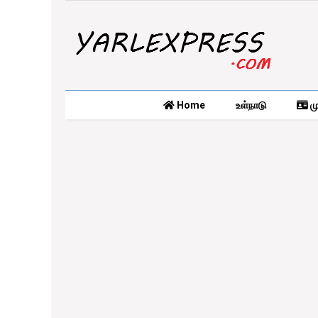
Home
உள்நாடு
மு