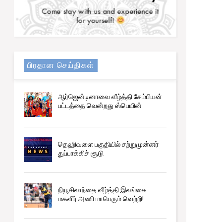
பிரதான செய்திகள்
ஆர்ஜென்டினாவை வீழ்த்தி சேம்பியன்
பட்டத்தை வென்றது ஸ்பெயின்
தெஹிவளை பகுதியில் சற்றுமுன்னர்
துப்பாக்கிச் சூடு
நியூசிலாந்தை வீழ்த்தி இலங்கை
மகளிர் அணி மாபெரும் வெற்றி!