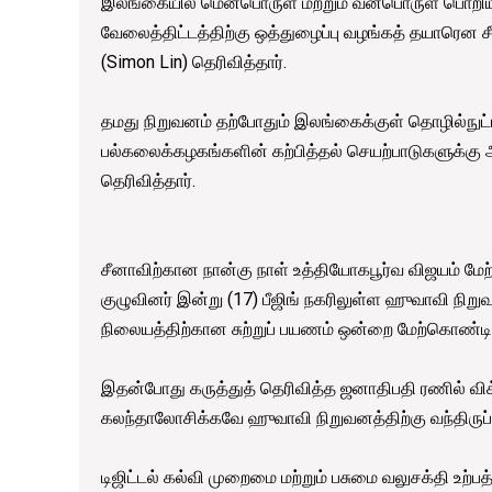
இலங்கையில் மென்பொருள் மற்றும் வன்பொருள் பொறிய
வேலைத்திட்டத்திற்கு ஒத்துழைப்பு வழங்கத் தயாரென 
(Simon Lin) தெரிவித்தார்.
தமது நிறுவனம் தற்போதும் இலங்கைக்குள் தொழில்நுட்
பல்கலைக்கழகங்களின் கற்பித்தல் செயற்பாடுகளுக்கு
தெரிவித்தார்.
சீனாவிற்கான நான்கு நாள் உத்தியோகபூர்வ விஜயம் 
குழுவினர் இன்று (17) பீஜிங் நகரிலுள்ள ஹுவாவி நிறு
நிலையத்திற்கான சுற்றுப் பயணம் ஒன்றை மேற்கொண்டி
இதன்போது கருத்துத் தெரிவித்த ஜனாதிபதி ரணில் விக
கலந்தாலோசிக்கவே ஹுவாவி நிறுவனத்திற்கு வந்திருப்
டிஜிட்டல் கல்வி முறைமை மற்றும் பசுமை வலுசக்தி உற்