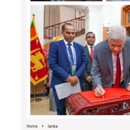
Home
lanka