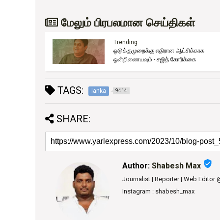
மேலும் பிரபலமான செய்திகள்
Trending
ஒடுக்குமுறைக்கு எதிரான ஆட்சிக்காக
ுது!
ஒன்றிணையவும் - சஜித் கோரிக்கை
TAGS:
lanka
9414
SHARE:
verified_user
Author:
Shabesh Max
Journalist | Reporter | Web Editor
Instagram : shabesh_max