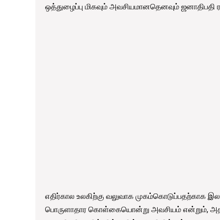
ஒத்துழைப்பு மிகவும் அவசியமானதெனவும் ஜனாதிபதி ரணில
எதிர்கால உலகிற்கு வலுவாக முகம்கொடுப்பதற்காக இலங்
பொருளாதார கொள்கையொன்று அவசியம் என்றும், அதற்