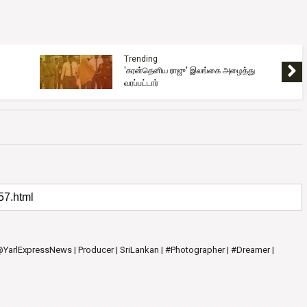
Trending
'கரன்தெனிய ராஜு' இலங்கை அழைத்து
வரப்பட்டார்
 @YarlExpressNews | Producer | SriLankan | #Photographer | #Dreamer |