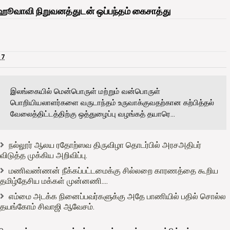
 ஹூவாவி நிறுவனத்துடன் ஒப்பந்தம் கைசாத்து
17
இலங்கையில் மென்பொருள் மற்றும் வன்பொருள்
பொறியியலாளர்களை வருடாந்தம் உருவாக்குவதற்கான கற்பித்தல்
வேலைத்திட்டத்திற்கு ஒத்துழைப்பு வழங்கத் தயாரெ...
நல்லூர் ஆலய ரதோற்ஸவ திருவிழா தொடர்பில் அரசஅதிபர்
விடுத்த முக்கிய அறிவிப்பு.
மணிவண்ணன் நீக்கப்பட்டமைக்கு சில்லறை காரணத்தை கூறிய
தமிழ்தேசிய மக்கள் முன்னணி....
எம்மை அடக்க நினைப்பவர்களுக்கு அதே பாணியில் பதில் சொல்ல
தயங்கோம் சிவாஜி ஆவேசம்.