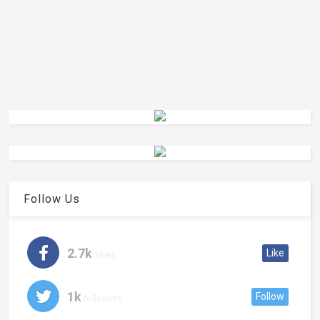
Follow Us
2.7k
Like
likes
1k
Follow
followers