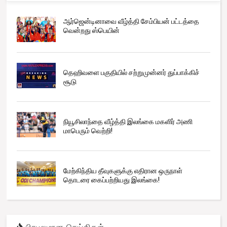
ஆர்ஜென்டினாவை வீழ்த்தி சேம்பியன் பட்டத்தை
வென்றது ஸ்பெயின்
தெஹிவளை பகுதியில் சற்றுமுன்னர் துப்பாக்கிச்
சூடு
நியூசிலாந்தை வீழ்த்தி இலங்கை மகளிர் அணி
மாபெரும் வெற்றி!
மேற்கிந்திய தீவுகளுக்கு எதிரான ஒருநாள்
தொடரை கைப்பற்றியது இலங்கை!