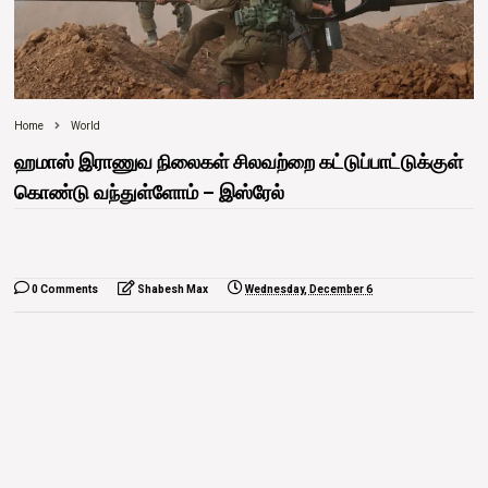
Home
World
ஹமாஸ் இராணுவ நிலைகள் சிலவற்றை கட்டுப்பாட்டுக்குள்
கொண்டு வந்துள்ளோம் – இஸ்ரேல்
0 Comments
Shabesh Max
Wednesday, December 6