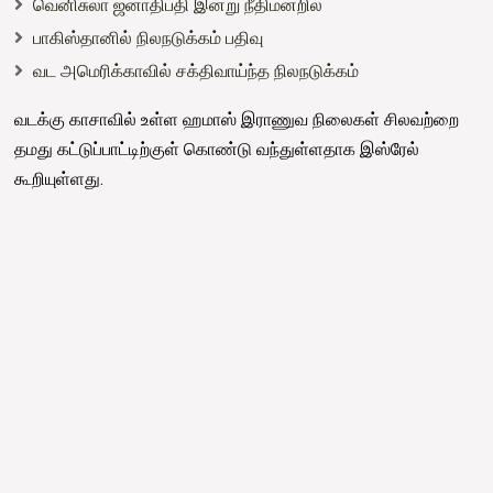
வெனிசுலா ஜனாதிபதி இன்று நீதிமன்றில்
பாகிஸ்தானில் நிலநடுக்கம் பதிவு
வட அமெரிக்காவில் சக்திவாய்ந்த நிலநடுக்கம்
வடக்கு காசாவில் உள்ள ஹமாஸ் இராணுவ நிலைகள் சிலவற்றை
தமது கட்டுப்பாட்டிற்குள் கொண்டு வந்துள்ளதாக இஸ்ரேல்
கூறியுள்ளது.