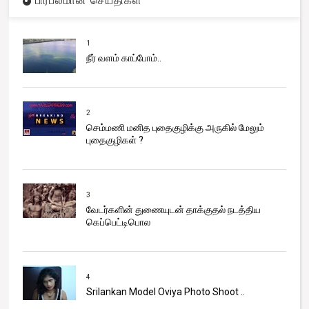
பிரபலமான செய்திகள்
1
நீர் வளம் காப்போம்..
2
செம்மணி மனித புதைகுழிக்கு அருகில் மேலும்
புதைகுழிகள் ?
3
வேடர்களின் துணையுடன் தாக்குதல் நடத்திய
கெப்பெட்டிபொல
4
Srilankan Model Oviya Photo Shoot ..