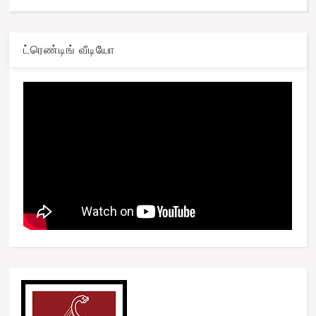
ட்ரெண்டிங் வீடியோ