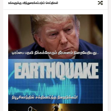
உங்களுக்கு பரிந்துரைக்கப்படும் செய்திகள்
டிரம்பை பதவி நீக்கக்கோரும் தீர்மானம் நிறைவேறியது..
நியூசிலாந்தில் சக்திவாய்ந்த நிலநடுக்கம்!