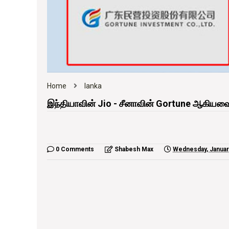
Home
lanka
இந்தியாவின் Jio - சீனாவின் Gortune ஆகியவை 
0 Comments
Shabesh Max
Wednesday, Januar