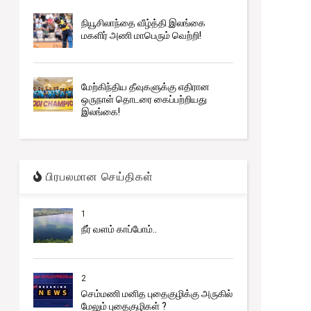
நியூசிலாந்தை வீழ்த்தி இலங்கை
மகளிர் அணி மாபெரும் வெற்றி!
மேற்கிந்திய தீவுகளுக்கு எதிரான
ஒருநாள் தொடரை கைப்பற்றியது
இலங்கை!
பிரபலமான செய்திகள்
1
நீர் வளம் காப்போம்..
2
செம்மணி மனித புதைகுழிக்கு அருகில்
மேலும் புதைகுழிகள் ?