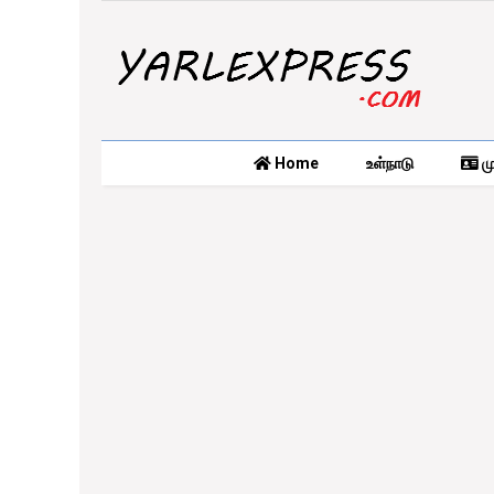
Home
உள்நாடு
மு