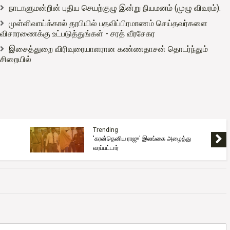
நாடாளுமன்றின் புதிய செயற்குழு இன்று நியமனம் (முழு விவரம்).
முள்ளிவாய்க்கால் தூபியில் பதவிப்பிரமாணம் செய்தவர்களை
விசாரணைக்கு உட்படுத்துங்கள் - சரத் வீரசேகர
இசைத்துறை விரிவுரையாளரான கண்ணதாசன் தொடர்ந்தும்
சிறையில்
Trending
'கரன்தெனிய ராஜு' இலங்கை அழைத்து
வரப்பட்டார்