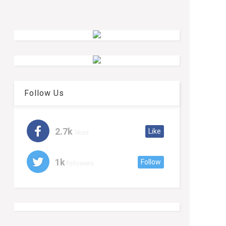
Follow Us
2.7k
Like
likes
1k
Follow
followers