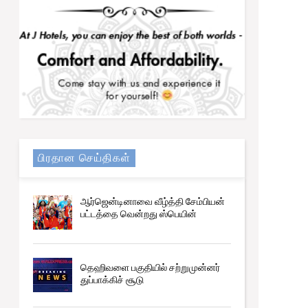
பிரதான செய்திகள்
ஆர்ஜென்டினாவை வீழ்த்தி சேம்பியன்
பட்டத்தை வென்றது ஸ்பெயின்
தெஹிவளை பகுதியில் சற்றுமுன்னர்
துப்பாக்கிச் சூடு