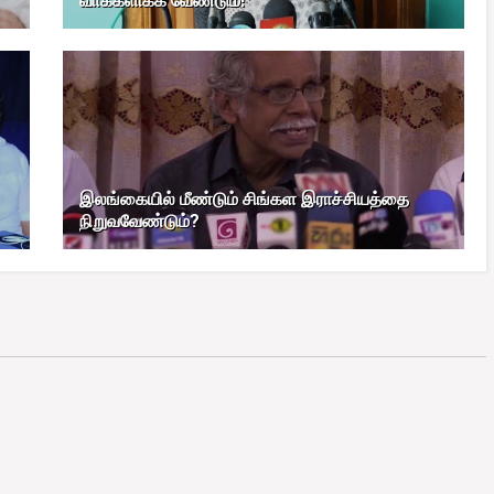
வாக்களிக்க வேண்டும்!
இலங்கையில் மீண்டும் சிங்கள இராச்சியத்தை
நிறுவவேண்டும்?