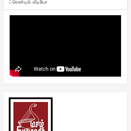
ட்ரெண்டிங் வீடியோ