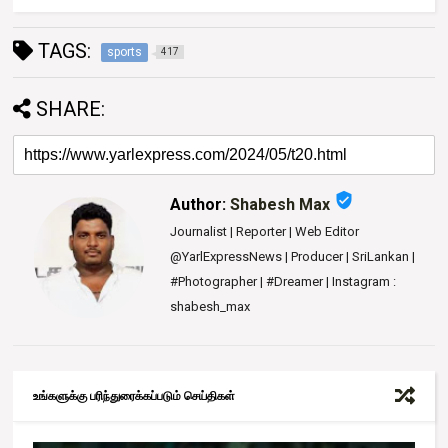
TAGS:
sports
417
SHARE:
verified_user
Author:
Shabesh Max
Journalist | Reporter | Web Editor
@YarlExpressNews | Producer | SriLankan |
#Photographer | #Dreamer | Instagram :
shabesh_max
உங்களுக்கு பரிந்துரைக்கப்படும் செய்திகள்