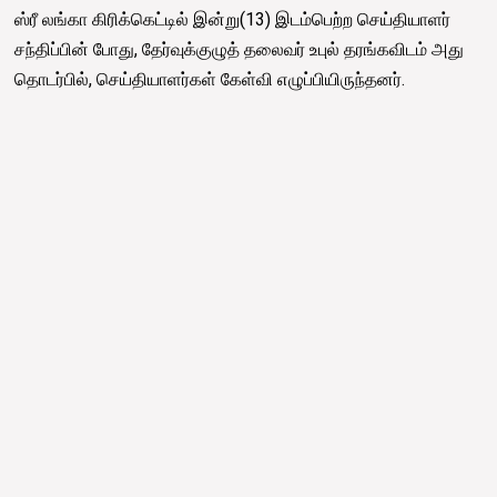
ஸ்ரீ லங்கா கிரிக்கெட்டில் இன்று(13) இடம்பெற்ற செய்தியாளர்
சந்திப்பின் போது, தேர்வுக்குழுத் தலைவர் உபுல் தரங்கவிடம் அது
தொடர்பில், செய்தியாளர்கள் கேள்வி எழுப்பியிருந்தனர்.