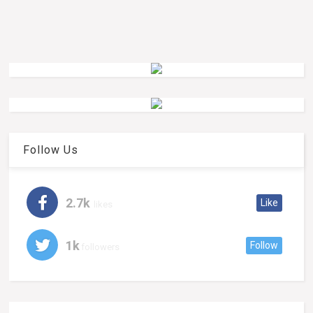
Follow Us
2.7k
Like
likes
1k
Follow
followers