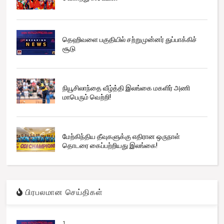
தெஹிவளை பகுதியில் சற்றுமுன்னர் துப்பாக்கிச்
சூடு
நியூசிலாந்தை வீழ்த்தி இலங்கை மகளிர் அணி
மாபெரும் வெற்றி!
மேற்கிந்திய தீவுகளுக்கு எதிரான ஒருநாள்
தொடரை கைப்பற்றியது இலங்கை!
பிரபலமான செய்திகள்
1