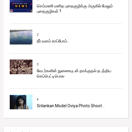
செம்மணி மனித புதைகுழிக்கு அருகில் மேலும்
புதைகுழிகள் ?
2
நீர் வளம் காப்போம்..
3
வேடர்களின் துணையுடன் தாக்குதல் நடத்திய
கெப்பெட்டிபொல
4
Srilankan Model Oviya Photo Shoot ..