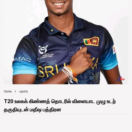
Home
sports
T20 உலகக் கிண்ணத் தொடரில் விளையாட முழு உடற்
தகுதியுடன் மதீஷ பத்திரன