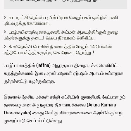
வடமராட்சி நெல்லியடியில் பிரபல வெதுப்பகம் ஒன்றின் பணி
புரிபவருக்கு கோரோனா ...
யாழ்.நயினாதீவு நாகபூசணி அம்மன் ஆலயத்திற்குள் நுழை
பக்தர்களுக்கு தடை..! ஆலய நிர்வாகம் அறிவிப்பு..
கிளிநொச்சி பொலிஸ் நிலையத்தில் மேலும் 14 பொலிஸ்
உத்தியோகஸ்த்தர்களுக்கு கொரோனா தொற்று..!
யாழ்ப்பாணத்தில் (jaffna) அநுரகுமார திசாநாயக்க வெளியிட்ட
கருத்துக்களால் இன முரண்பாடுகள் ஏற்படும் அபாயம் உள்ளதாக
குற்றச்சாட்டு எழுந்துள்ளது.
இதனால் தேசிய மக்கள் சக்தி கட்சியின் ஜனாதிபதி வேட்பாளரும்
தலைவருமான அநுரகுமார திசாநாயக்கவை (Anura Kumara
Dissanayaka) கைது செய்து விசாரணைகளை ஆரம்பிக்குமாறு
முறைப்பாடு செய்யப்பட்டுள்ளது.