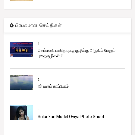
பிரபலமான செய்திகள்
1
செம்மணி மனித புதைகுழிக்கு அருகில் மேலும்
புதைகுழிகள் ?
2
நீர் வளம் காப்போம்..
3
Srilankan Model Oviya Photo Shoot ..