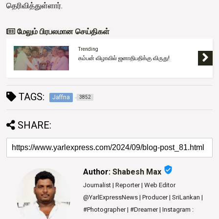
தெரிவித்துள்ளார்.
மேலும் பிரபலமான செய்திகள்
Trending
கம்பன் விழாவில் ஜனாதிபதிக்கு விருது!
TAGS:
Jaffna
3852
SHARE:
verified_user
Author:
Shabesh Max
Journalist | Reporter | Web Editor
@YarlExpressNews | Producer | SriLankan |
#Photographer | #Dreamer | Instagram :