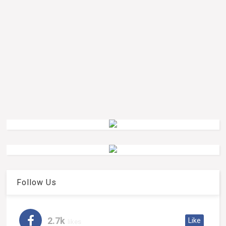
Follow Us
2.7k
Like
likes