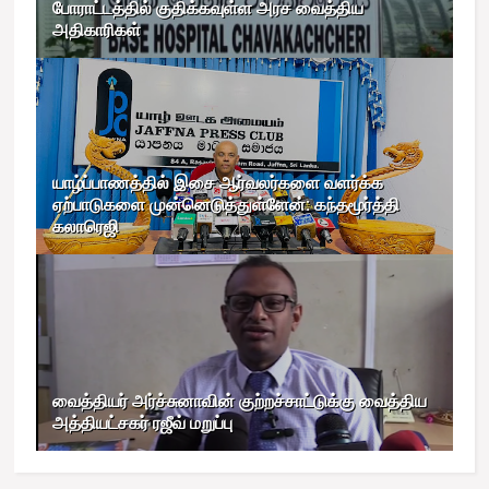
போராட்டத்தில் குதிக்கவுள்ள அரச வைத்திய
அதிகாரிகள்
யாழ்ப்பாணத்தில் இசை ஆர்வலர்களை வளர்க்க
ஏற்பாடுகளை முன்னெடுத்துள்ளேன்: கந்தமூர்த்தி
கலாரெஜி
வைத்தியர் அர்ச்சுனாவின் குற்றச்சாட்டுக்கு வைத்திய
அத்தியட்சகர் ரஜீவ் மறுப்பு