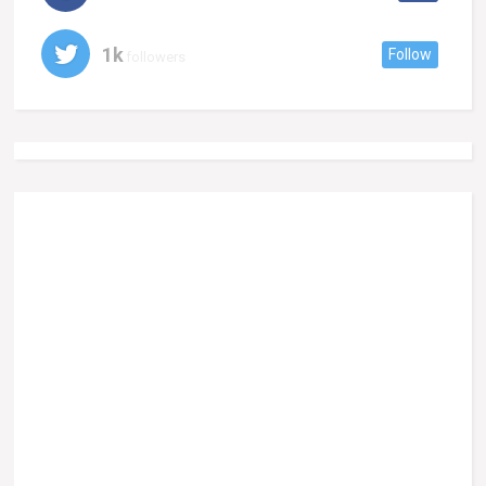
1k
Follow
followers