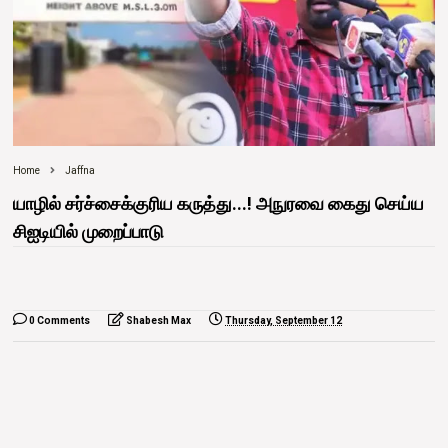
Home
Jaffna
யாழில் சர்ச்சைக்குரிய கருத்து...! அநுரவை கைது செய்ய
சிஐடியில் முறைப்பாடு
0 Comments
Shabesh Max
Thursday, September 12