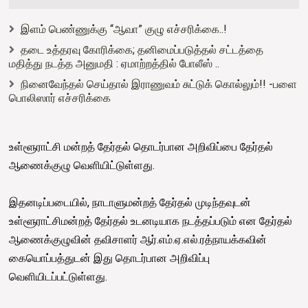
இளம் பெண்ணுக்கு “ஆவா” குழு எச்சரிக்கை..!
தடை உத்தரவு கோரிக்கை; தனிமைப்படுத்தல் சட்டத்தை
மதித்து நடத்த அனுமதி : ஏமாற்றத்தில் போலீஸ் ..
நினைவேந்தல் செய்தால் இராணுவம் சுட்டுக் கொல்லும்!! -பளை
பொலிஸார் எச்சரிக்கை
உள்ளூராட்சி மன்றத் தேர்தல் தொடர்பான அறிவிப்பை தேர்தல்
ஆணைக்குழு வெளியிட்டுள்ளது.
இதனடிப்படையில், நாடாளுமன்றத் தேர்தல் முடிந்தவுடன்
உள்ளூராட்சிமன்றத் தேர்தல் உடனடியாக நடத்தப்படும் என தேர்தல்
ஆணைக்குழுவின் தவிசாளர் ஆர்.எம்.ஏ.எல்.ரத்நாயக்கவின்
கையொப்பத்துடன் இது தொடர்பான அறிவிப்பு
வெளியிடப்பட்டுள்ளது.