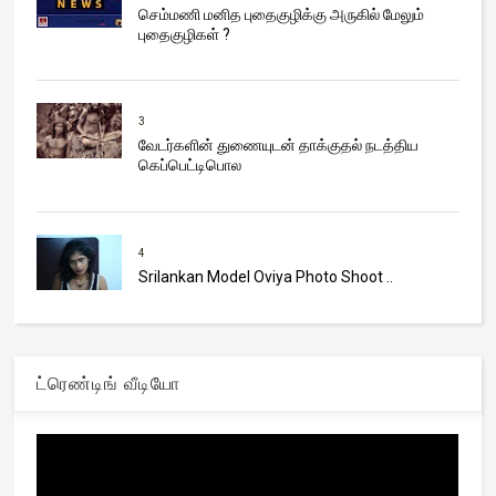
செம்மணி மனித புதைகுழிக்கு அருகில் மேலும்
புதைகுழிகள் ?
3
வேடர்களின் துணையுடன் தாக்குதல் நடத்திய
கெப்பெட்டிபொல
4
Srilankan Model Oviya Photo Shoot ..
ட்ரெண்டிங் வீடியோ