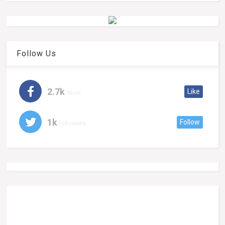
Follow Us
2.7k
Like
likes
1k
Follow
followers