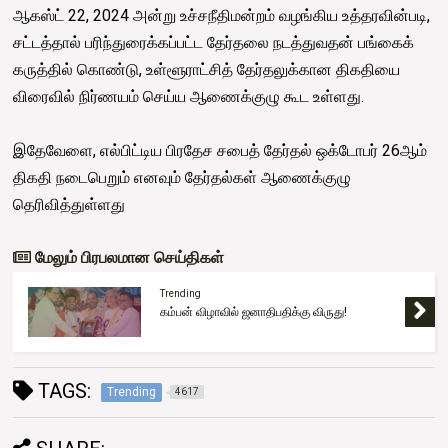
ஆகஸ்ட் 22, 2024 அன்று உச்சநீதிமன்றம் வழங்கிய உத்தரவின்படி,
சட்டத்தால் பரிந்துரைக்கப்பட்ட தேர்தலை நடத்துவதன் பங்கைக்
கருத்தில் கொண்டு, உள்ளூராட்சித் தேர்தலுக்கான திகதியை
விரைவில் நிர்ணயம் செய்ய ஆணைக்குழு கூட உள்ளது.
இதேவேளை, எல்பிட்டிய பிரதேச சபைத் தேர்தல் ஒக்டோபர் 26ஆம்
திகதி நடைபெறும் எனவும் தேர்தல்கள் ஆணைக்குழு
தெரிவித்துள்ளது
மேலும் பிரபலமான செய்திகள்
Trending
கம்பன் விழாவில் ஜனாதிபதிக்கு விருது!
TAGS:
Trending
4617