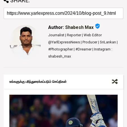
SHARE:
verified_user
Author:
Shabesh Max
Journalist | Reporter | Web Editor
@YarlExpressNews | Producer | SriLankan |
#Photographer | #Dreamer | Instagram :
shabesh_max
உங்களுக்கு பரிந்துரைக்கப்படும் செய்திகள்