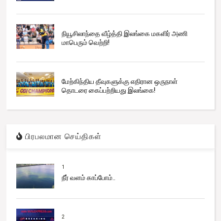
நியூசிலாந்தை வீழ்த்தி இலங்கை மகளிர் அணி
மாபெரும் வெற்றி!
மேற்கிந்திய தீவுகளுக்கு எதிரான ஒருநாள்
தொடரை கைப்பற்றியது இலங்கை!
பிரபலமான செய்திகள்
1
நீர் வளம் காப்போம்..
2