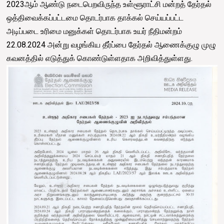
2023ஆம் ஆண்டு நடைபெறவிருந்த உள்ளூராட்சி மன்றத் தேர்தல்
ஒத்திவைக்கப்பட்டமை தொடர்பாக தாக்கல் செய்யப்பட்ட
அடிப்படை உரிமை மனுக்கள் தொடர்பாக உயர் நீதிமன்றம்
22.08.2024 அன்று வழங்கிய தீர்ப்பை தேர்தல் ஆணைக்குழு முழு
கவனத்தில் எடுத்துக் கொண்டுள்ளதாக அறிவித்துள்ளது.