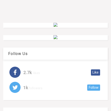
Follow Us
2.7k
Like
likes
1k
Follow
followers