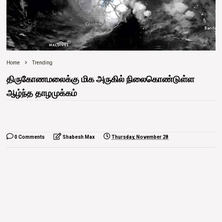
Home
Trending
திருகோணமலைக்கு மிக அருகில் நிலைகொண்டுள்ள
ஆழ்ந்த தாழமுக்கம்
0 Comments
Shabesh Max
Thursday, November 28