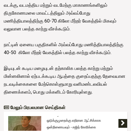
வடக்கு, வடமத்திய மற்றும் வடமேற்கு மாகாணங்களிலும்
திருகோணமலை மாவட்டத்திலும் அவ்வப்போது
மணித்தியாலத்திற்கு 60-70 கிலோ மீற்றர் வேகத்தில் மிகவும்
வலுவான பலத்த காற்று வீசக்கூடும்.
நாட்டின் ஏனைய பகுதிகளில் அவ்வப்போது மணித்தியாலத்திற்கு
40-50 கிலோ மீற்றர் வேகத்தில் பலத்த காற்று வீசக்கூடும்.
இடியுடன் கூடிய மழையுடன் தற்காலிக பலத்த காற்று மற்றும்
மின்னலினால் ஏற்படக்கூடிய ஆபத்தை குறைப்பதற்கு தேவையான
நடவடிக்கைகளை மேற்கொள்ளுமாறு வளிமண்டலவியல்
திணைக்களம், பொது மக்களிடம் கோரியுள்ளது.
மேலும் பிரபலமான செய்திகள்
Trending
'கரன்தெனிய ராஜு' இலங்கை அழைத்து வரப்பட்டார்