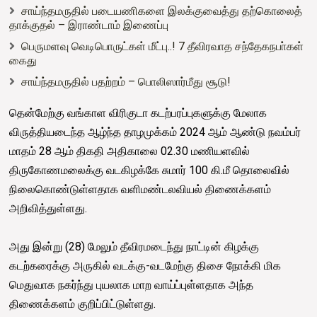
சாய்ந்தமருதில் படையணிகளை இலக்குவைத்து தற்கொலைத்
தாக்குதல் – இராண்டாம் இணைப்பு
பெருமளவு வெடிபொருட்கள் மீட்பு..! 7 தீவிரவாத சந்தேகநபா்கள்
கைது
சாய்ந்தமருதில் பதற்றம் – பொலிஸார்மீது சூடு!
தென்மேற்கு வங்காள விரிகுடா கடற்பரப்புகளுக்கு மேலாக
விருத்தியடைந்த ஆழ்ந்த தாழமுக்கம் 2024 ஆம் ஆண்டு நவம்பர்
மாதம் 28 ஆம் திகதி அதிகாலை 02.30 மணியளவில்
திருகோணமலைக்கு வடகிழக்கே சுமார் 100 கி.மீ தொலைவில்
நிலைகொண்டுள்ளதாக வளிமண்டலவியல் திணைக்களம்
அறிவித்துள்ளது.
அது இன்று (28) மேலும் தீவிரமடைந்து நாட்டின் கிழக்கு
கடற்கரைக்கு அருகில் வடக்கு-வடமேற்கு திசை நோக்கி மிக
மெதுவாக நகர்ந்து புயலாக மாற வாய்ப்புள்ளதாக அந்த
திணைக்களம் குறிப்பிட்டுள்ளது.