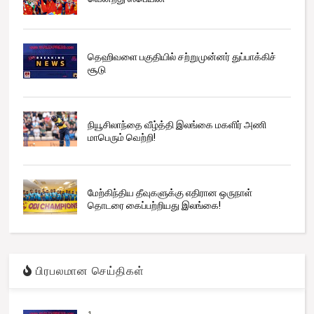
தெஹிவளை பகுதியில் சற்றுமுன்னர் துப்பாக்கிச்
சூடு
நியூசிலாந்தை வீழ்த்தி இலங்கை மகளிர் அணி
மாபெரும் வெற்றி!
மேற்கிந்திய தீவுகளுக்கு எதிரான ஒருநாள்
தொடரை கைப்பற்றியது இலங்கை!
பிரபலமான செய்திகள்