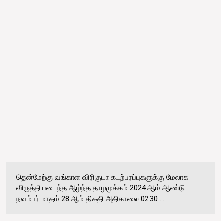
தென்மேற்கு வங்காள விரிகுடா கடற்பரப்புகளுக்கு மேலாக
விருத்தியடைந்த ஆழ்ந்த தாழமுக்கம் 2024 ஆம் ஆண்டு
நவம்பர் மாதம் 28 ஆம் திகதி அதிகாலை 02.30 ...