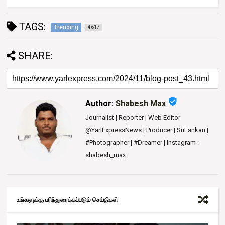
TAGS:
Trending
4617
SHARE:
verified_user
Author:
Shabesh Max
Journalist | Reporter | Web Editor
@YarlExpressNews | Producer | SriLankan |
#Photographer | #Dreamer | Instagram :
shabesh_max
உங்களுக்கு பரிந்துரைக்கப்படும் செய்திகள்