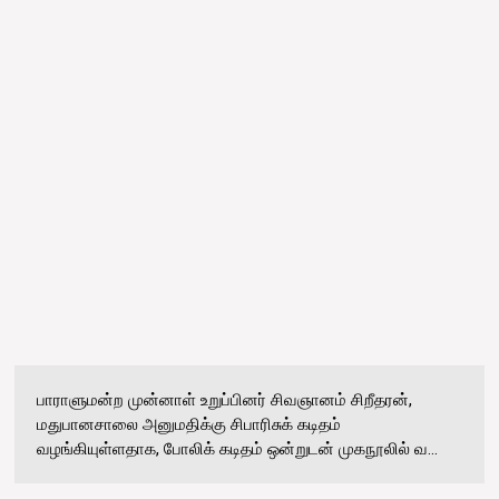
பாராளுமன்ற முன்னாள் உறுப்பினர் சிவஞானம் சிறீதரன்,
மதுபானசாலை அனுமதிக்கு சிபாரிசுக் கடிதம்
வழங்கியுள்ளதாக, போலிக் கடிதம் ஒன்றுடன் முகநூலில் வ...