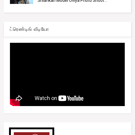
Srilankan Model Oviya Photo Shoot ..
ட்ரெண்டிங் வீடியோ