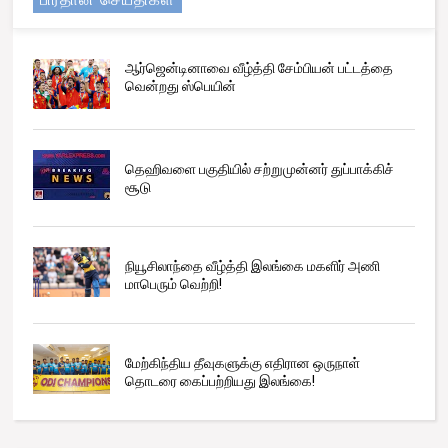
ஆர்ஜென்டினாவை வீழ்த்தி சேம்பியன் பட்டத்தை
வென்றது ஸ்பெயின்
தெஹிவளை பகுதியில் சற்றுமுன்னர் துப்பாக்கிச்
சூடு
நியூசிலாந்தை வீழ்த்தி இலங்கை மகளிர் அணி
மாபெரும் வெற்றி!
மேற்கிந்திய தீவுகளுக்கு எதிரான ஒருநாள்
தொடரை கைப்பற்றியது இலங்கை!