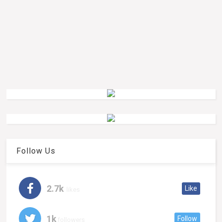
Follow Us
2.7k
Like
likes
1k
Follow
followers