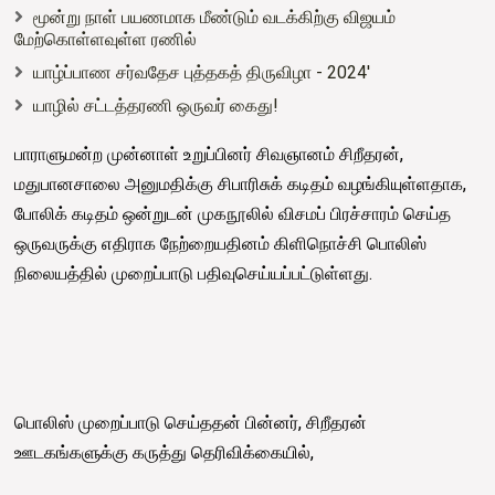
மூன்று நாள் பயணமாக மீண்டும் வடக்கிற்கு விஜயம்
மேற்கொள்ளவுள்ள ரணில்
யாழ்ப்பாண சர்வதேச புத்தகத் திருவிழா - 2024'
யாழில் சட்டத்தரணி ஒருவர் கைது!
பாராளுமன்ற முன்னாள் உறுப்பினர் சிவஞானம் சிறீதரன்,
மதுபானசாலை அனுமதிக்கு சிபாரிசுக் கடிதம் வழங்கியுள்ளதாக,
போலிக் கடிதம் ஒன்றுடன் முகநூலில் விசமப் பிரச்சாரம் செய்த
ஒருவருக்கு எதிராக நேற்றையதினம் கிளிநொச்சி பொலிஸ்
நிலையத்தில் முறைப்பாடு பதிவுசெய்யப்பட்டுள்ளது.
பொலிஸ் முறைப்பாடு செய்ததன் பின்னர், சிறீதரன்
ஊடகங்களுக்கு கருத்து தெரிவிக்கையில்,