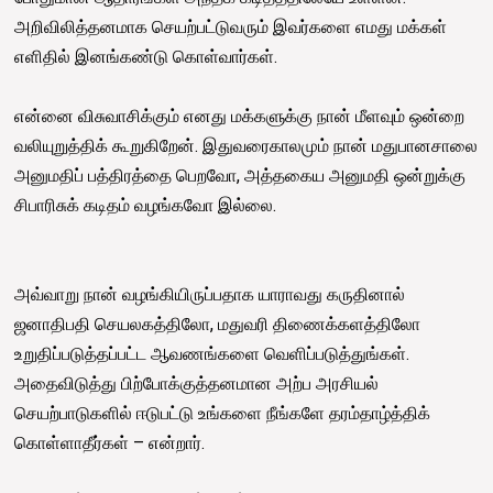
அறிவிலித்தனமாக செயற்பட்டுவரும் இவர்களை எமது மக்கள்
எளிதில் இனங்கண்டு கொள்வார்கள்.
என்னை விசுவாசிக்கும் எனது மக்களுக்கு நான் மீளவும் ஒன்றை
வலியுறுத்திக் கூறுகிறேன். இதுவரைகாலமும் நான் மதுபானசாலை
அனுமதிப் பத்திரத்தை பெறவோ, அத்தகைய அனுமதி ஒன்றுக்கு
சிபாரிசுக் கடிதம் வழங்கவோ இல்லை.
அவ்வாறு நான் வழங்கியிருப்பதாக யாராவது கருதினால்
ஜனாதிபதி செயலகத்திலோ, மதுவரி திணைக்களத்திலோ
உறுதிப்படுத்தப்பட்ட ஆவணங்களை வெளிப்படுத்துங்கள்.
அதைவிடுத்து பிற்போக்குத்தனமான அற்ப அரசியல்
செயற்பாடுகளில் ஈடுபட்டு உங்களை நீங்களே தரம்தாழ்த்திக்
கொள்ளாதீர்கள் – என்றார்.