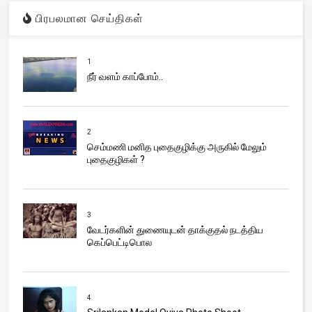
பிரபலமான செய்திகள்
1
நீர் வளம் காப்போம்..
2
செம்மணி மனித புதைகுழிக்கு அருகில் மேலும்
புதைகுழிகள் ?
3
வேடர்களின் துணையுடன் தாக்குதல் நடத்திய
கெப்பெட்டிபொல
4