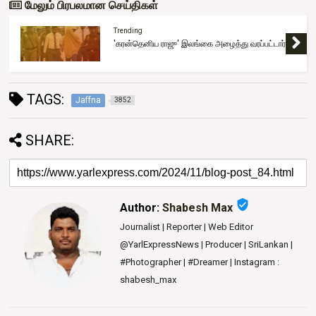
மேலும் பிரபலமான செய்திகள்
Trending
'கரன்தெனிய ராஜு' இலங்கை அழைத்து வரப்பட்டார்
TAGS:
Jaffna
3852
SHARE:
verified_user
Author:
Shabesh Max
Journalist | Reporter | Web Editor
@YarlExpressNews | Producer | SriLankan |
#Photographer | #Dreamer | Instagram :
shabesh_max