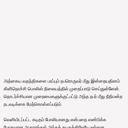
அத்கைய வதந்திகளை பரப்பும் நபரொருவர் மீது இன்றையதினம்
கிளிநொச்சி பொலிஸ் நிலையத்தில் முறைப்பாடு செய்துள்ளேன்.
தொடர்ச்சியான முறைமைகளுக்குட்பட்டு அந்த நபர் மீது நீதிமன்ற
நடவடிக்கை மேற்கொள்ளப்படும்.
வெளியிடப்பட்ட கடிதம் போலியானது என்பதை எண்பிக்க
போதுமான ஆதாரங்கள் அந்தக் கடிதத்திலேயே உள்ளன.