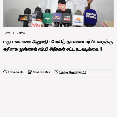
Home
Jaffna
மதுபானசாலை அனுமதி : போலித் தகவலை பரப்பியவருக்கு
எதிராக முன்னாள் எம்.பி சிறீதரன் சட்ட நடவடிக்கை.!!
0 Comments
Shabesh Max
Sunday, November 10