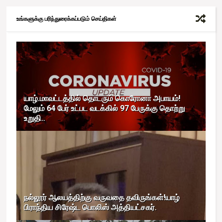
உங்களுக்கு பரிந்துரைக்கப்படும் செய்திகள்
யாழ்.மாவட்டத்தில் தொடரும் கொரோனா அபாயம்!
மேலும் 64 பேர் உட்பட வடக்கில் 97 பேருக்கு தொற்று
உறுதி..
நல்லூர் ஆலயத்திற்கு வருவதை தவிருங்கள்!யாழ்
பிராந்திய சிரேஷ்ட பொலிஸ் அத்தியட்சகர்.