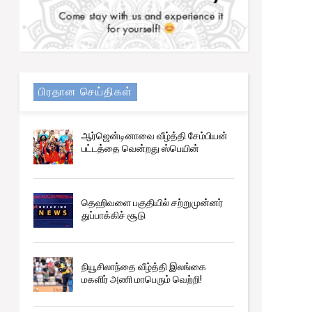
பிரதான செய்திகள்
ஆர்ஜென்டினாவை வீழ்த்தி சேம்பியன்
பட்டத்தை வென்றது ஸ்பெயின்
தெஹிவளை பகுதியில் சற்றுமுன்னர்
துப்பாக்கிச் சூடு
நியூசிலாந்தை வீழ்த்தி இலங்கை
மகளிர் அணி மாபெரும் வெற்றி!