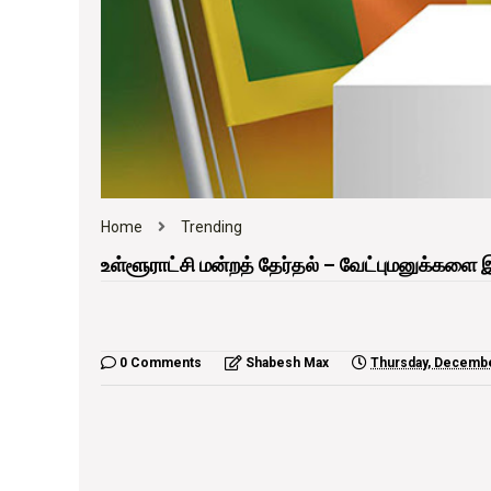
Home
Trending
உள்ளூராட்சி மன்றத் தேர்தல் – வேட்புமனுக்களை இ
0 Comments
Shabesh Max
Thursday, Decemb