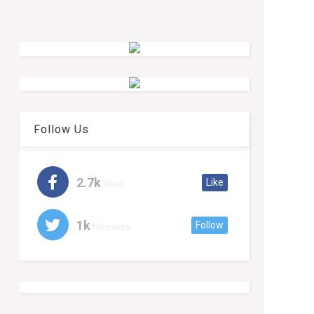
Follow Us
2.7k
Like
likes
1k
Follow
followers