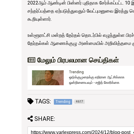
2022ஆம் ஆண்டின் பின்னர் புதிதாக சேர்க்கப்பட்ட 10 
சந்தர்ப்பத்தை ஏற்படுத்துவதும் வேட்புமனுவை இரத்து
கூறியுள்ளார்.
உள்ளூராட்சி மன்றத் தேர்தல் தொடர்பில் எழுந்துள்ள
தேர்தல்கள் ஆணைக்குழு அண்மையில் அறிவித்தமை குற
மேலும் பிரபலமான செய்திகள்
Trending
ஒடுக்குமுறைக்கு எதிரான ஆட்சிக்காக
ுது!
ஒன்றிணையவும் - சஜித் கோரிக்கை
TAGS:
Trending
4617
SHARE: