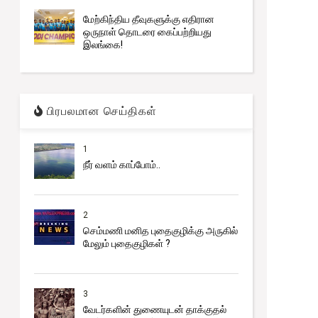
மேற்கிந்திய தீவுகளுக்கு எதிரான
ஒருநாள் தொடரை கைப்பற்றியது
இலங்கை!
பிரபலமான செய்திகள்
1
நீர் வளம் காப்போம்..
2
செம்மணி மனித புதைகுழிக்கு அருகில்
மேலும் புதைகுழிகள் ?
3
வேடர்களின் துணையுடன் தாக்குதல்