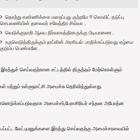
தொற்று எண்ணிக்கை மறைப்பது குற்றமே !! கொவிட் தடுப்பு
செயலணியின் தலைவர் சவேந்திர சில்வா ..
வெடுக்குநாறி ஆலய நிர்வாகத்தினருக்கு பிடியாணை...
உருவெடுத்திருக்கும் நாப்கின் அரசியல்: பாதிக்கப்படுவது ஏழ்மை
குடும்ப பெண்களே..
 இரத்துச் செய்வதற்கான சட்டத்தில் திருத்தம் மேற்கொள்ளும்
 மற்றும் உள்ளூராட்சி அமைச்சு தெரிவித்துள்ளது.
னெடுக்கப்படுவதாக அமைச்சர்,பேராசிரியர் சந்தன அபேரத்ன
ய்யப்பட்ட வேட்புமனுக்களை இரத்து செய்வதற்கு அமைச்சரவையில்