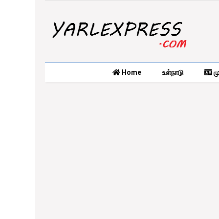
Home
உள்நாடு
மு