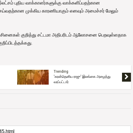
இலட்சம் புதிய வாக்காளர்களுக்கு வாக்களிப்பதற்கான
 செய்வதற்கான முக்கிய காரணியாகும் எனவும் அமைச்சர் மேலும்
 பிரச்சினைகள் குறித்து சட்டமா அதிபரிடம் ஆலோசனை பெறவுள்ளதாக
ிப்பிடத்தக்கது.
Trending
'கரன்தெனிய ராஜு' இலங்கை அழைத்து
வரப்பட்டார்