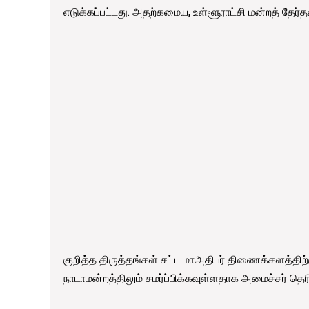
எடுக்கப்பட்டது. அதற்கமைய, உள்ளூராட்சி மன்றத் தேர்த
குறித்த திருத்தங்கள் சட்ட மாஅதிபர் திணைக்களத்திற்
நாடாமன்றத்திலும் சமர்ப்பிக்கவுள்ளதாக அமைச்சர் தெரி