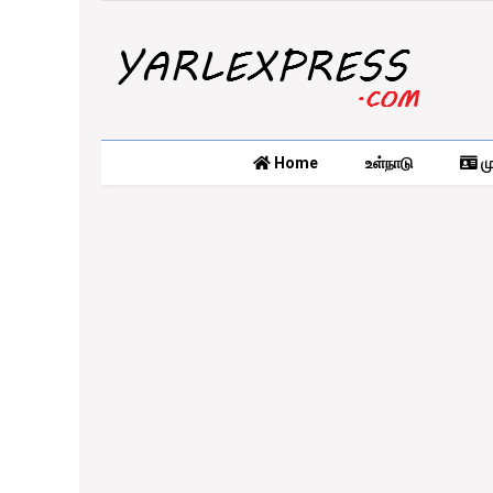
Home
உள்நாடு
மு