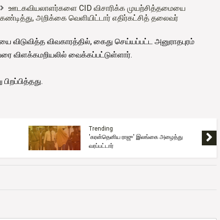
ஊடகவியலாளர்களை CID விசாரிக்க முயற்சித்தமையை
கண்டித்து, அறிக்கை வெளியிட்டார் எதிர்கட்சித் தலைவர்
ை விடுவித்த விவகாரத்தில், கைது செய்யப்பட்ட அனுராதபுரம்
ை விளக்கமறியலில் வைக்கப்பட்டுள்ளார்.
பிறப்பித்தது.
Trending
'கரன்தெனிய ராஜு' இலங்கை அழைத்து
வரப்பட்டார்