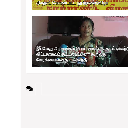
திருநாட் கொண்டாட்ட நூற்றாண்டுவிழா
இப்போது அரசாங்கம் பொய் உரைப்பதாகவும் ஏமாற்ற
விட்டதாகவும் கூட்டமைப்பினர் கூறுவது
வேடிக்கையானது - அனந்தி