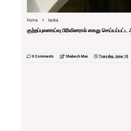
Home
lanka
குற்றப்புலனாய்வு பிரிவினரால் கைது செய்யப்பட
0 Comments
Shabesh Max
Tuesday, June 10