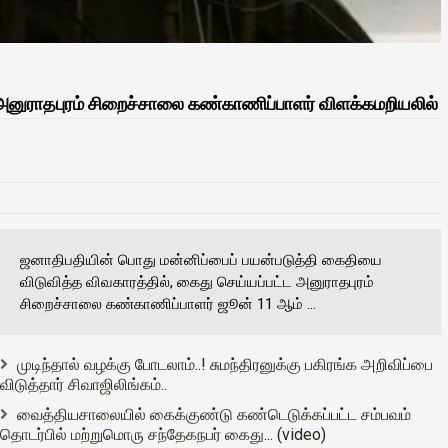
்ட அனுராதபுரம் சிறைச்சாலை கண்காணிப்பாளர் விளக்கமறியலில்
ஜனாதிபதியின் பொது மன்னிப்பைப் பயன்படுத்தி கைதியை
விடுவித்த விவகாரத்தில், கைது செய்யப்பட்ட அனுராதபுரம்
சிறைச்சாலை கண்காணிப்பாளர் ஜூன் 11 ஆம் ...
முடிந்தால் வழக்கு போடலாம்..! சுமந்திரனுக்கு பகிரங்க அறிவிப்பை
விடுத்தார் சிவாஜிலிங்கம்..
வைத்தியசாலையில் கைக்குண்டு கண்டெடுக்கப்பட்ட சம்பவம்
தொடர்பில் மற்றுமொரு சந்தேகநபர் கைது... (video)