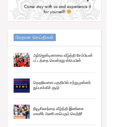
பிரதான செய்திகள்
ஆர்ஜென்டினாவை வீழ்த்தி சேம்பியன்
பட்டத்தை வென்றது ஸ்பெயின்
தெஹிவளை பகுதியில் சற்றுமுன்னர்
துப்பாக்கிச் சூடு
நியூசிலாந்தை வீழ்த்தி இலங்கை
மகளிர் அணி மாபெரும் வெற்றி!