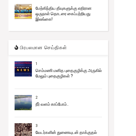
மேற்கிந்திய தீவுகளுக்கு எதிரான
ஒருநாள் தொடரை கைப்பற்றியது
இலங்கை!
பிரபலமான செய்திகள்
1
செம்மணி மனித புதைகுழிக்கு அருகில்
மேலும் புதைகுழிகள் ?
2
நீர் வளம் காப்போம்..
3
வேடர்களின் துணையுடன் தாக்குதல்