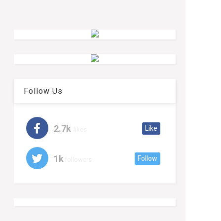
Follow Us
2.7k
Like
likes
1k
Follow
followers