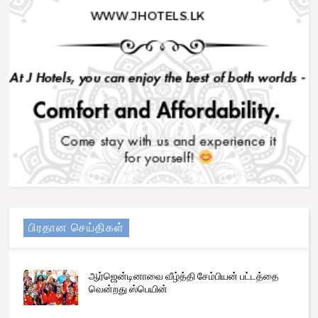
பிரதான செய்திகள்
ஆர்ஜென்டினாவை வீழ்த்தி சேம்பியன் பட்டத்தை
வென்றது ஸ்பெயின்