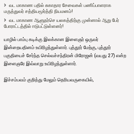
வட மாகாண பதில் சுகாதார சேவைகள் பணிப்பாளராக
மருத்துவர் சத்தியமூர்த்தி நியமனம்!
வட மாகாண ஆளுநர்செ யலகத்திற்கு முன்னால் ஆறு பேர்
போராட்டத்தில் ஈடுபட்டுள்ளனர்!
யாழில் பாம்பு கடிக்கு இலக்கான இளைஞர் ஒருவர்
இன்றையதினம் உயிரிழந்துள்ளார். புத்தூர் மேற்கு, புத்தூர்
பகுதியைச் சேர்ந்த செல்வச்சந்திரன் மிரோஜன் (வயது 27) என்ற
இளைஞரே இவ்வாறு உயிரிழந்துள்ளார்.
இச்சம்பவம் குறித்து மேலும் தெரியவருகையில்,