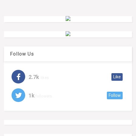
Follow Us
2.7k
Like
likes
1k
Follow
followers