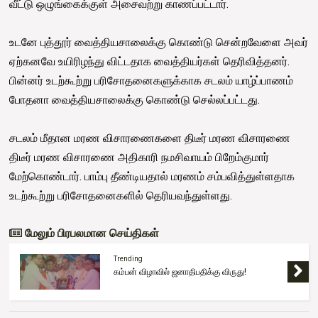
வீட்டு ஒழுங்கைக்குள் அசைவற்று காணப்பட்டார்.
உடனே புத்தூர் வைத்தியசாலைக்கு கொண்டு சென்றவேளை அவர்
ஏற்கனவே உயிரிழந்து விட்டதாக வைத்தியர்கள் தெரிவித்தனர்.
பின்னர் உடற்கூற்று பரிசோதனைகளுக்காக சடலம் யாழ்ப்பாணம்
போதனா வைத்தியசாலைக்கு கொண்டு செல்லப்பட்டது.
சடலம் மீதான மரண விசாரணைகளை திடீர் மரண விசாரணை
திடீர் மரண விசாரணை அதிகாரி நமசிவாயம் பிறேம்குமார்
மேற்கொண்டார். பாம்பு தீண்டியதால் மரணம் சம்பவித்துள்ளதாக
உடற்கூற்று பரிசோதனைகளில் தெரியவந்துள்ளது.
மேலும் பிரபலமான செய்திகள்
Trending
கம்பன் விழாவில் ஜனாதிபதிக்கு விருது!