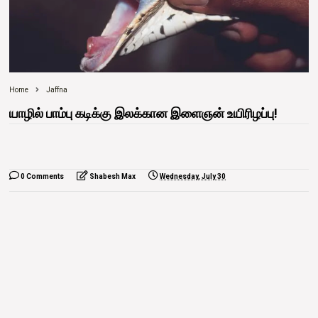
Home
Jaffna
யாழில் பாம்பு கடிக்கு இலக்கான இளைஞன் உயிரிழப்பு!
0 Comments
Shabesh Max
Wednesday, July 30