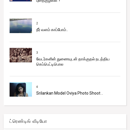
புதைகுழிகள் ?
2
நீர் வளம் காப்போம்..
3
வேடர்களின் துணையுடன் தாக்குதல் நடத்திய
கெப்பெட்டிபொல
4
Srilankan Model Oviya Photo Shoot ..
ட்ரெண்டிங் வீடியோ