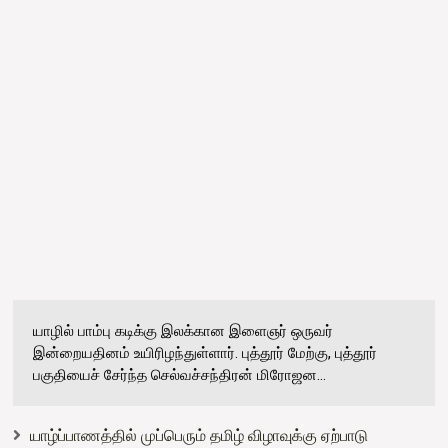
யாழில் பாம்பு கடிக்கு இலக்கான இளைஞர் ஒருவர்
இன்றையதினம் உயிரிழந்துள்ளார். புத்தூர் மேற்கு, புத்தூர்
பகுதியைச் சேர்ந்த செல்வச்சந்திரன் மிரோஜன...
யாழ்ப்பாணத்தில் முப்பெரும் தமிழ் விழாவுக்கு ஏற்பாடு