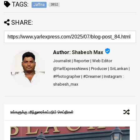
TAGS:
Jaffna
3852
SHARE:
verified_user
Author:
Shabesh Max
Journalist | Reporter | Web Editor
@YarlExpressNews | Producer | SriLankan |
#Photographer | #Dreamer | Instagram :
shabesh_max
உங்களுக்கு பரிந்துரைக்கப்படும் செய்திகள்