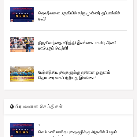
தெஹிவளை பகுதியில் சற்றுமுன்னர் துப்பாக்கிச்
சூடு
நியூசிலாந்தை வீழ்த்தி இலங்கை மகளிர் அணி
மாபெரும் வெற்றி!
மேற்கிந்திய தீவுகளுக்கு எதிரான ஒருநாள்
தொடரை கைப்பற்றியது இலங்கை!
பிரபலமான செய்திகள்
1
செம்மணி மனித புதைகுழிக்கு அருகில் மேலும்