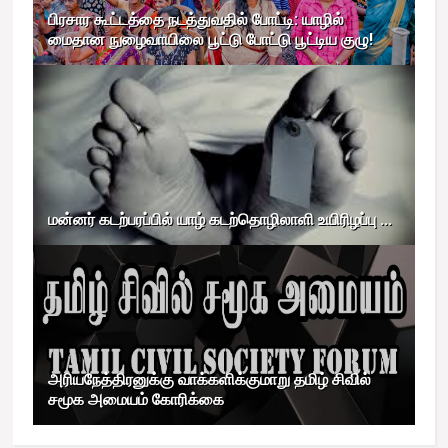
பிரசார கூட்டத்தை நடத்துவதில் போட்டி: யாழில்
மைதான நுழைவாயிலை பூட்டு போட்டு பூட்டிய குழு!
மன்னர் கடற்பரப்பில் யாழ் கடற்தொழிலாளி உயிரிழப்பு ...
அரியநேத்திரனுக்கு வாக்களிக்குமாறு தமிழ் சிவில்
சமூக அமையம் கோரிக்கை