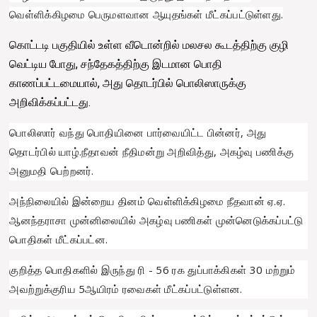
வெள்ளிக்கிழமை பெருமளவான ஆயுதங்கள் மீட்கப்பட்டுள்ளது.
கொட்டடி பகுதியில் உள்ள வீடொன்றில் மலசல கூடத்திற்கு குழி
வெட்டிய போது, சந்தேகத்திற்கு இடமான பொதி
காணப்பட்டமையால், அது தொடர்பில் பொலிஸாருக்கு
அறிவிக்கப்பட்டது.
பொலிஸார் வந்து பொதியினை பார்வையிட்ட பின்னர், அது
தொடர்பில் யாழ்.நீதாவன் நீதிமன்று அறிவித்து, அகழ்வு பணிக்கு
அனுமதி பெற்றனர்.
அந்நிலையில் இன்றைய தினம் வெள்ளிக்கிழமை நீதவான் ஏ.ஏ.
ஆனந்தராசா முன்னிலையில் அகழ்வு பணிகள் முன்னெடுக்கப்பட்டு
பொதிகள் மீட்கப்பட்ன.
குறித்த பொதிகளில் இருந்து ரி - 56 ரக துப்பாக்கிகள் 30 மற்றும்
அவற்றுக்குரிய 5ஆயிரம் ரவைகள் மீட்கப்பட்டுள்ளன.