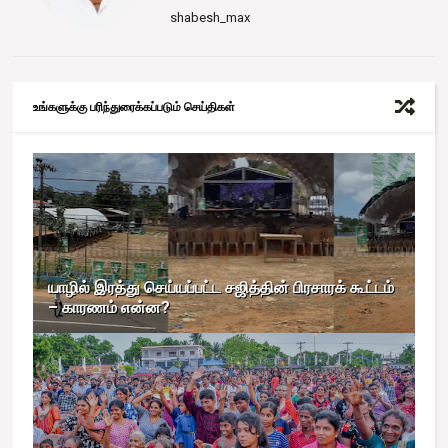
shabesh_max
உங்களுக்கு பரிந்துரைக்கப்படும் செய்திகள்
யாழில் இரத்து செய்யப்பட்ட சஜித்தின் பிரசாரக் கூட்டம்
– காரணம் என்ன?