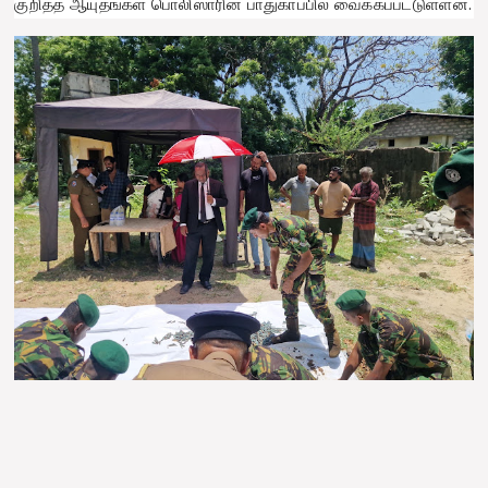
குறித்த ஆயுதங்கள் பொலிஸாரின் பாதுகாப்பில் வைக்கப்பட்டுள்ளன.