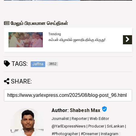
மேலும் பிரபலமான செய்திகள்
Trending
கம்பன் விழாவில் ஜனாதிபதிக்கு விருது!
TAGS:
Jaffna
3852
SHARE:
verified_user
Author:
Shabesh Max
Journalist | Reporter | Web Editor
@YarlExpressNews | Producer | SriLankan |
#Photographer | #Dreamer | Instagram :