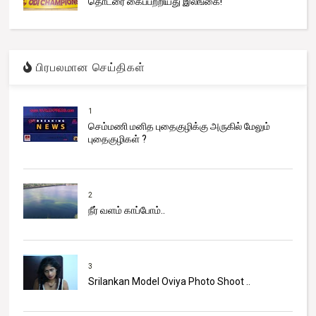
தொடரை கைப்பற்றியது இலங்கை!
பிரபலமான செய்திகள்
1
செம்மணி மனித புதைகுழிக்கு அருகில் மேலும்
புதைகுழிகள் ?
2
நீர் வளம் காப்போம்..
3
Srilankan Model Oviya Photo Shoot ..