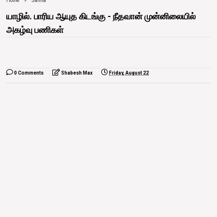
Home
Jaffna
யாழில். பாரிய ஆயுத கிடங்கு - நீதவான் முன்னிலையில்
அகழ்வு பணிகள்
0 Comments
Shabesh Max
Friday, August 22