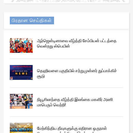
பிரதான செய்திகள்
ஆர்ஜென்டினாவை வீழ்த்தி சேம்பியன் பட்டத்தை
வென்றது ஸ்பெயின்
தெஹிவளை பகுதியில் சற்றுமுன்னர் துப்பாக்கிச்
சூடு
நியூசிலாந்தை வீழ்த்தி இலங்கை மகளிர் அணி
மாபெரும் வெற்றி!
மேற்கிந்திய தீவுகளுக்கு எதிரான ஒருநாள்