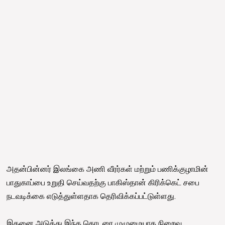
அதன்பின்னர் இலங்கை அணி வீரர்கள் மற்றும் பணிக்குழாமின்
பாதுகாப்பை உறுதி செய்வதற்கு பாகிஸ்தான் கிரிக்கெட் சபை
நடவடிக்கை எடுத்துள்ளதாக தெரிவிக்கப்பட்டுள்ளது.
இதனை அடுத்து இந்த தொடரை முழுமையாக நிறைவு