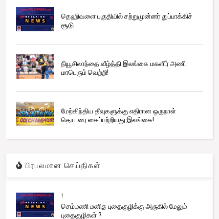
தெஹிவளை பகுதியில் சற்றுமுன்னர் துப்பாக்கிச்
சூடு
நியூசிலாந்தை வீழ்த்தி இலங்கை மகளிர் அணி
மாபெரும் வெற்றி!
மேற்கிந்திய தீவுகளுக்கு எதிரான ஒருநாள்
தொடரை கைப்பற்றியது இலங்கை!
பிரபலமான செய்திகள்
1
செம்மணி மனித புதைகுழிக்கு அருகில் மேலும்
புதைகுழிகள் ?