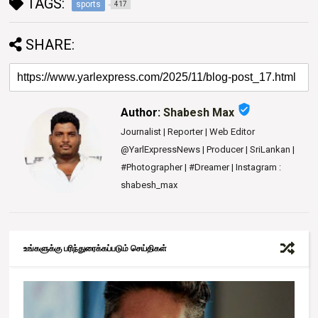
TAGS:
sports
417
SHARE:
verified_user
Author:
Shabesh Max
Journalist | Reporter | Web Editor
@YarlExpressNews | Producer | SriLankan |
#Photographer | #Dreamer | Instagram :
shabesh_max
உங்களுக்கு பரிந்துரைக்கப்படும் செய்திகள்