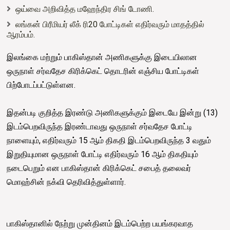
ஒய்வை அறிவித்த மஹேந்திர சிங் டோணி.
லங்கன் பிரீமியர் லீக் ரி20 போட்டிகள் எதிர்வரும் மாதத்தில்
ஆரம்பம்.
இலங்கை மற்றும் பாகிஸ்தான் அணிகளுக்கு இடையிலான
ஒருநாள் சர்வதேச கிரிக்கெட் தொடரின் எஞ்சிய போட்டிகள்
பிற்போடப்பட்டுள்ளன.
இதன்படி குறித்த இரண்டு அணிகளுக்கும் இடையே இன்று (13)
இடம்பெறவிருந்த இரண்டாவது ஒருநாள் சர்வதேச போட்டி
நாளையும், எதிர்வரும் 15 ஆம் திகதி இடம்பெறவிருந்த 3 வதும்
இறுதியுமான ஒருநாள் போட்டி எதிர்வரும் 16 ஆம் திகதியும்
நடைபெறும் என பாகிஸ்தான் கிரிக்கெட் சபைத் தலைவர்
மொஹ்சின் நக்வி தெரிவித்துள்ளார்.
பாகிஸ்தானில் நேற்று முன்தினம் இடம்பெற்ற பயங்கரவாத