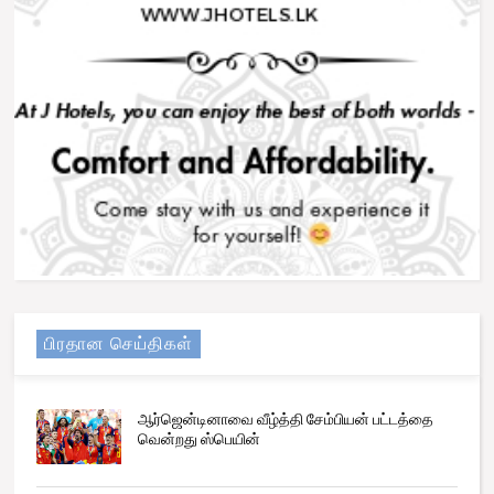
பிரதான செய்திகள்
ஆர்ஜென்டினாவை வீழ்த்தி சேம்பியன் பட்டத்தை
வென்றது ஸ்பெயின்