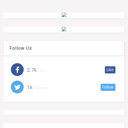
Follow Us
2.7k
Like
likes
1k
Follow
followers