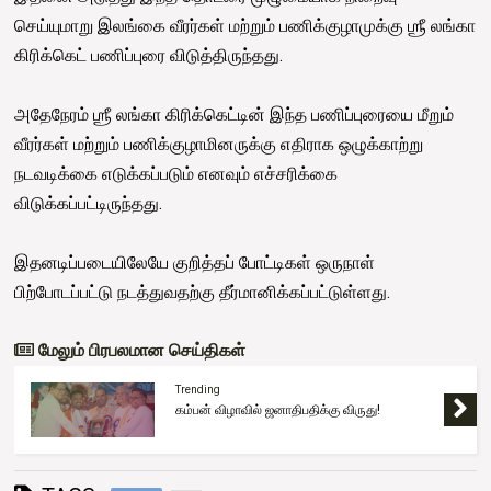
செய்யுமாறு இலங்கை வீரர்கள் மற்றும் பணிக்குழாமுக்கு ஶ்ரீ லங்கா
கிரிக்கெட் பணிப்புரை விடுத்திருந்தது.
அதேநேரம் ஶ்ரீ லங்கா கிரிக்கெட்டின் இந்த பணிப்புரையை மீறும்
வீரர்கள் மற்றும் பணிக்குழாமினருக்கு எதிராக ஒழுக்காற்று
நடவடிக்கை எடுக்கப்படும் எனவும் எச்சரிக்கை
விடுக்கப்பட்டிருந்தது.
இதனடிப்படையிலேயே குறித்தப் போட்டிகள் ஒருநாள்
பிற்போடப்பட்டு நடத்துவதற்கு தீர்மானிக்கப்பட்டுள்ளது.
மேலும் பிரபலமான செய்திகள்
Trending
கம்பன் விழாவில் ஜனாதிபதிக்கு விருது!