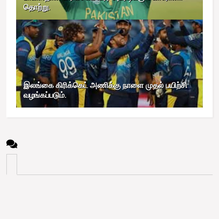
தொற்று.
இலங்கை கிரிக்கெட் அணிக்கு நாளை முதல் பயிற்சி
வழங்கப்படும்.