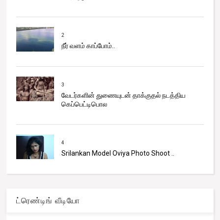
2
நீர் வளம் காப்போம்..
3
வேடர்களின் துணையுடன் தாக்குதல் நடத்திய
கெப்பெட்டிபொல
4
Srilankan Model Oviya Photo Shoot ..
ட்ரெண்டிங் வீடியோ