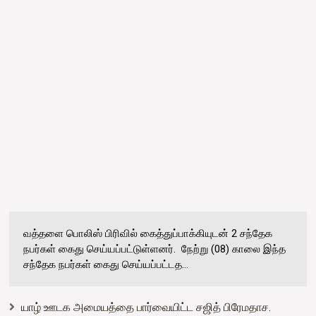
வத்தளை பொலிஸ் பிரிவில் கைத்துப்பாக்கியுடன் 2 சந்தேக
நபர்கள் கைது செய்யப்பட்டுள்ளனர். நேற்று (08) காலை இந்த
சந்தேக நபர்கள் கைது செய்யப்பட்டத...
யாழ் ஊடக அமையத்தை பார்வையிட்ட சஜித் பிரேமதாச.