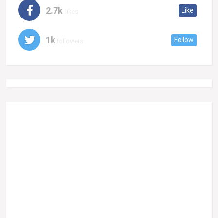
2.7k
Like
likes
1k
Follow
followers