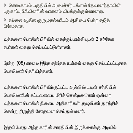
கொடிகாமம் பகுதியில் அமைச்சர் டக்ளஸ் தேவானந்தாவின்
பதுகாப்பு பிரிவினரின் வாகனம் விபத்துக்குள்ளானது.
நல்லை ஆதீன குருமுதல்வரிடம் ஆசியை பெற்ற சஜித்
பிரேமதாச.
வத்தளை பொலிஸ் பிரிவில் கைத்துப்பாக்கியுடன் 2 சந்தேக
நபர்கள் கைது செய்யப்பட்டுள்ளனர்.
நேற்று (08) காலை இந்த சந்தேக நபர்கள் கைது செய்யப்பட்டதாக
பொலிஸார் தெரிவித்தனர்.
வத்தளை பொலிஸ் பிரிவிற்குட்பட்ட அல்விஸ் டவுன் சந்தியில்
பொலிஸாரின் கட்டளையை மீறிச் சென்ற​ைகார் ஒன்றை
வத்தளை பொலிஸ் நிலைய அதிகாரிகள் குழுவினர் துரத்திச்
சென்று நிறுத்தி சோதனை செய்துள்ளனர்.
இதன்போது அந்த காரின் சாரதியின் இருக்கைக்கு அடியில்