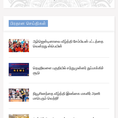
பிரதான செய்திகள்
ஆர்ஜென்டினாவை வீழ்த்தி சேம்பியன் பட்டத்தை
வென்றது ஸ்பெயின்
தெஹிவளை பகுதியில் சற்றுமுன்னர் துப்பாக்கிச்
சூடு
நியூசிலாந்தை வீழ்த்தி இலங்கை மகளிர் அணி
மாபெரும் வெற்றி!