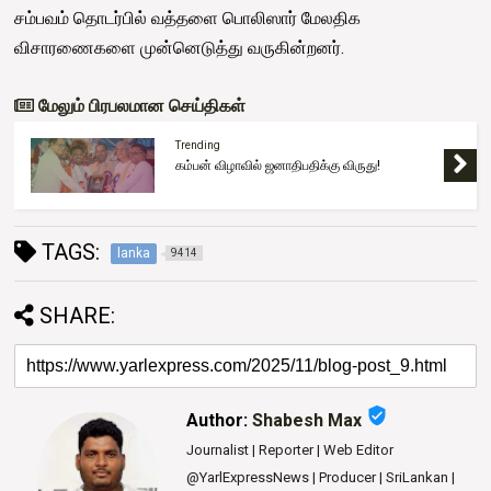
சம்பவம் தொடர்பில் வத்தளை பொலிஸார் மேலதிக
விசாரணைகளை முன்னெடுத்து வருகின்றனர்.
மேலும் பிரபலமான செய்திகள்
Trending
கம்பன் விழாவில் ஜனாதிபதிக்கு விருது!
TAGS:
lanka
9414
SHARE:
verified_user
Author:
Shabesh Max
Journalist | Reporter | Web Editor
@YarlExpressNews | Producer | SriLankan |