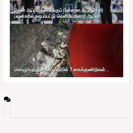
தென் ஆப்பிரிக்காவுக்குப் பின்னடைவு: ஆர்ச்சர்
பவுன்சரில் காயம்பட்டு வெளியேறினார் ஆம்லா
கொழும்புத்துறைப் பகுதியில் 7 கைக்குண்டுகள்...