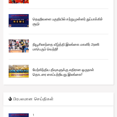
தெஹிவளை பகுதியில் சற்றுமுன்னர் துப்பாக்கிச்
சூடு
நியூசிலாந்தை வீழ்த்தி இலங்கை மகளிர் அணி
மாபெரும் வெற்றி!
மேற்கிந்திய தீவுகளுக்கு எதிரான ஒருநாள்
தொடரை கைப்பற்றியது இலங்கை!
பிரபலமான செய்திகள்
1