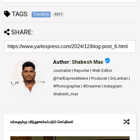
TAGS:
Trending
4617
SHARE:
verified_user
Author:
Shabesh Max
Journalist | Reporter | Web Editor
@YarlExpressNews | Producer | SriLankan |
#Photographer | #Dreamer | Instagram :
shabesh_max
உங்களுக்கு பரிந்துரைக்கப்படும் செய்திகள்