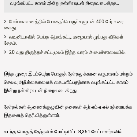
வழங்கப்பட்ட காலம் இன்று நள்ளிரவுடன் நிறைவடைகிறத...
மேல்மாகாணத்தில் போதைப்பொருட்களுடன் 400 பேர் வரை
கைது.
வவுனியாவில் பெய்த ஆலங்கட்டி மழையால் முப்பது வீடுகள்
சேதம்.
20 வது திருத்தச் சட்டமூலம் இந்த வாரம் அமைச்சரவையில்.
இந்த முறை இடம்பெற்ற பொதுத் தேர்தலுக்கான வருமானம் மற்றும்
செலவு அறிக்கைகளைக் கையளிப்பதற்காக வழங்கப்பட்ட காலம்
இன்று நள்ளிரவுடன் நிறைவடைகிறது.
தேர்தல்கள் ஆணைக்குழுவின் தலைவர் ஆர்.எம்.ஏ.எல் ரத்னாயக்க
இதனைத் தெரிவித்துள்ளார்.
கடந்த பொதுத் தேர்தலில் போட்டியிட்ட 8,361 வேட்பாளர்களில்