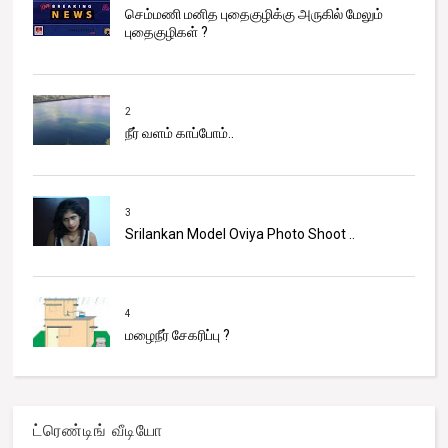
செம்மணி மனித புதைகுழிக்கு அருகில் மேலும்
புதைகுழிகள் ?
2
நீர் வளம் காப்போம்..
3
Srilankan Model Oviya Photo Shoot ..
4
மழைநீர் சேகரிப்பு ?
ட்ரெண்டிங் வீடியோ