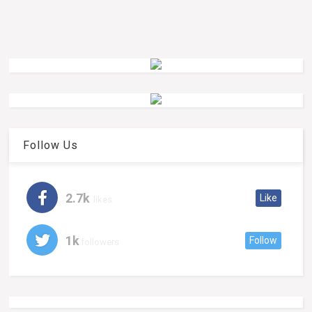
Follow Us
2.7k
Like
likes
1k
Follow
followers