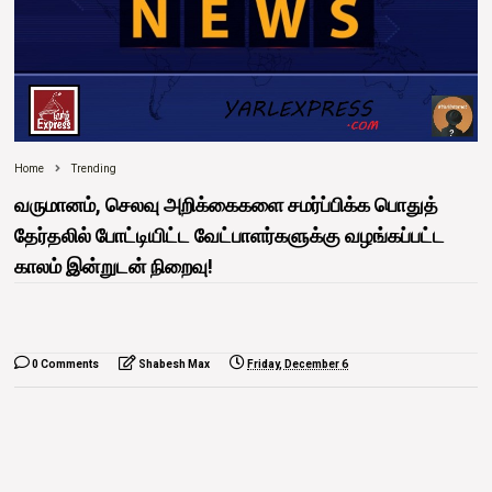
Home
Trending
வருமானம், செலவு அறிக்கைகளை சமர்ப்பிக்க பொதுத்
தேர்தலில் போட்டியிட்ட வேட்பாளர்களுக்கு வழங்கப்பட்ட
காலம் இன்றுடன் நிறைவு!
0 Comments
Shabesh Max
Friday, December 6