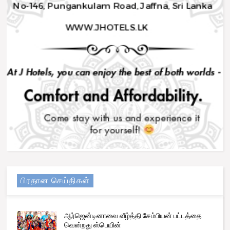
பிரதான செய்திகள்
ஆர்ஜென்டினாவை வீழ்த்தி சேம்பியன் பட்டத்தை
வென்றது ஸ்பெயின்