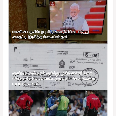
மகனின் பதவியேற்பு விழாவை ரிவியில் பார்த்து
கைதட்டி இரசித்த மோடியின் தாய்!
குண்டுத் தாக்குதல் குறித்து முன்னெச்சரிக்கை
விடுத்த தேசிய புலனாய்வுத்துறை! – வெளியானது
பரபரப்புக் கடிதம்