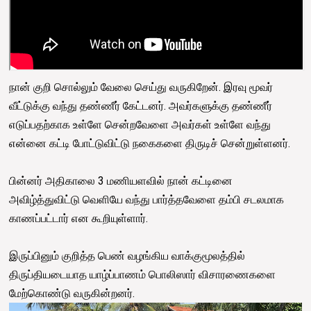
நான் குறி சொல்லும் வேலை செய்து வருகிறேன். இரவு மூவர்
வீட்டுக்கு வந்து தண்ணீர் கேட்டனர். அவர்களுக்கு தண்ணீர்
எடுப்பதற்காக உள்ளே சென்றவேளை அவர்கள் உள்ளே வந்து
என்னை கட்டி போட்டுவிட்டு நகைகளை திருடிச் சென்றுள்ளனர்.
பின்னர் அதிகாலை 3 மணியளவில் நான் கட்டினை
அவிழ்த்துவிட்டு வெளியே வந்து பார்த்தவேளை தம்பி சடலமாக
காணப்பட்டார் என கூறியுள்ளார்.
இருப்பினும் குறித்த பெண் வழங்கிய வாக்குமூலத்தில்
திருப்தியடையாத யாழ்ப்பாணம் பொலிஸார் விசாரணைகளை
மேற்கொண்டு வருகின்றனர்.