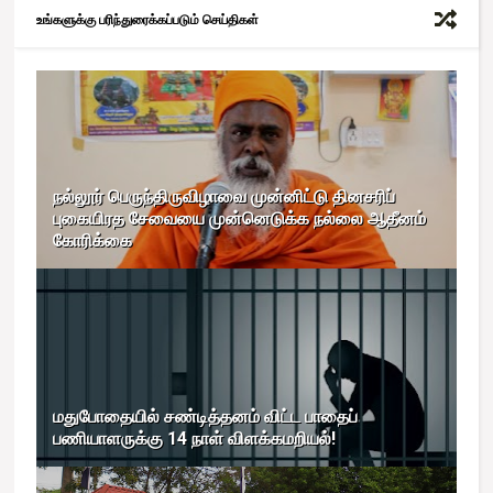
உங்களுக்கு பரிந்துரைக்கப்படும் செய்திகள்
நல்லூர் பெருந்திருவிழாவை முன்னிட்டு தினசரிப்
புகையிரத சேவையை முன்னெடுக்க நல்லை ஆதீனம்
கோரிக்கை
மதுபோதையில் சண்டித்தனம் விட்ட பாதைப்
பணியாளருக்கு 14 நாள் விளக்கமறியல்!