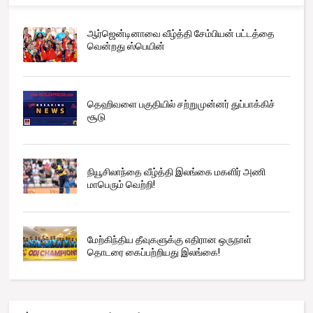
ஆர்ஜென்டினாவை வீழ்த்தி சேம்பியன் பட்டத்தை
வென்றது ஸ்பெயின்
தெஹிவளை பகுதியில் சற்றுமுன்னர் துப்பாக்கிச்
சூடு
நியூசிலாந்தை வீழ்த்தி இலங்கை மகளிர் அணி
மாபெரும் வெற்றி!
மேற்கிந்திய தீவுகளுக்கு எதிரான ஒருநாள்
தொடரை கைப்பற்றியது இலங்கை!