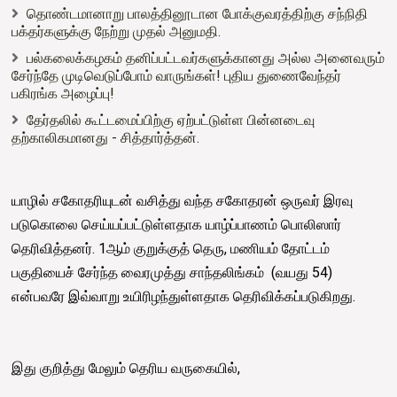
தொண்டமானாறு பாலத்தினூடான போக்குவரத்திற்கு சந்நிதி
பக்தர்களுக்கு நேற்று முதல் அனுமதி.
பல்கலைக்கழகம் தனிப்பட்டவர்களுக்கானது அல்ல அனைவரும்
சேர்ந்தே முடிவெடுப்போம் வாருங்கள்! புதிய துணைவேந்தர்
பகிரங்க அழைப்பு!
தேர்தலில் கூட்டமைப்பிற்கு ஏற்பட்டுள்ள பின்னடைவு
தற்காலிகமானது - சித்தார்த்தன்.
யாழில் சகோதரியுடன் வசித்து வந்த சகோதரன் ஒருவர் இரவு
படுகொலை செய்யப்பட்டுள்ளதாக யாழ்ப்பாணம் பொலிஸார்
தெரிவித்தனர். 1ஆம் குறுக்குத் தெரு, மணியம் தோட்டம்
பகுதியைச் சேர்ந்த வைரமுத்து சாந்தலிங்கம் (வயது 54)
என்பவரே இவ்வாறு உயிரிழந்துள்ளதாக தெரிவிக்கப்படுகிறது.
இது குறித்து மேலும் தெரிய வருகையில்,