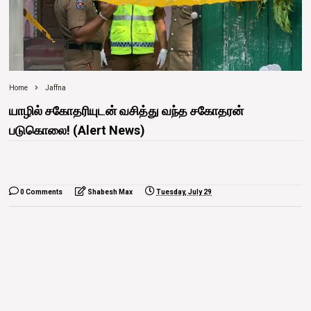
Home
Jaffna
யாழில் சகோதரியுடன் வசித்து வந்த சகோதரன்
படுகொலை! (Alert News)
0 Comments
Shabesh Max
Tuesday, July 29