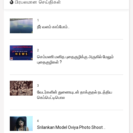
பிரபலமான செய்திகள்
1
நீர் வளம் காப்போம்..
2
செம்மணி மனித புதைகுழிக்கு அருகில் மேலும்
புதைகுழிகள் ?
3
வேடர்களின் துணையுடன் தாக்குதல் நடத்திய
கெப்பெட்டிபொல
4
Srilankan Model Oviya Photo Shoot ..