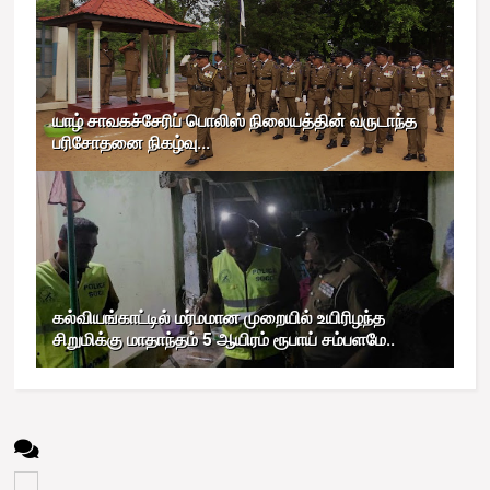
யாழ் சாவகச்சேரிப் பொலிஸ் நிலையத்தின் வருடாந்த
பரிசோதனை நிகழ்வு...
கல்வியங்காட்டில் மர்மமான முறையில் உயிரிழந்த
சிறுமிக்கு மாதாந்தம் 5 ஆயிரம் ரூபாய் சம்பளமே..