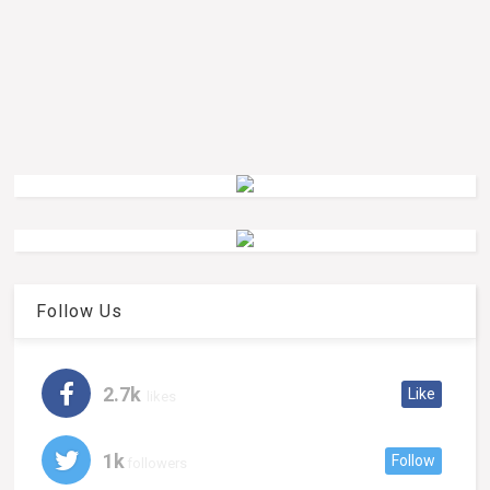
Follow Us
2.7k
Like
likes
1k
Follow
followers