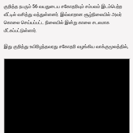
குறித்த நபரும் 56 வயதுடைய சகோதரியும் சம்பவம் இடம்பெற்ற
வீட்டில் வசித்து வந்துள்ளனர். இவ்வாறான சூழ்நிலையில் அவர்
கொலை செய்யப்பட்ட நிலையில் இன்று காலை சடலமாக
மீட்கப்பட்டுள்ளார்.
இது குறித்து உயிரிழந்தவரது சகோதரி வழங்கிய வாக்குமூலத்தில்,