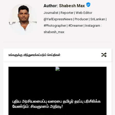
verified_user
Author:
Shabesh Max
Journalist | Reporter | Web Editor
@YarlExpressNews | Producer | SriLankan |
#Photographer | #Dreamer | Instagram :
shabesh_max
உங்களுக்கு பரிந்துரைக்கப்படும் செய்திகள்
புதிய அரசியலமைப்பு வரைபை தமிழர் தரப்பு பரிசீலிக்க
வேண்டும்: சிவஞானம் அதிரடி!