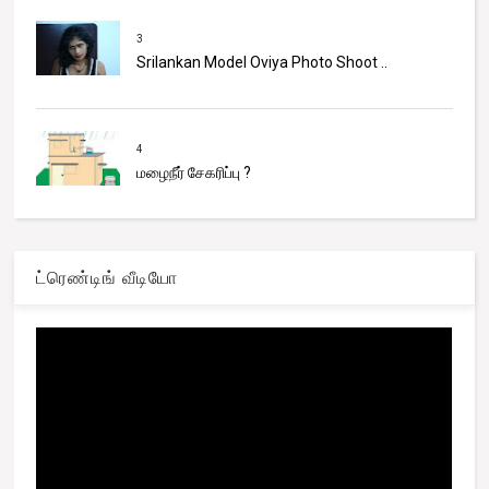
3
Srilankan Model Oviya Photo Shoot ..
4
மழைநீர் சேகரிப்பு ?
ட்ரெண்டிங் வீடியோ