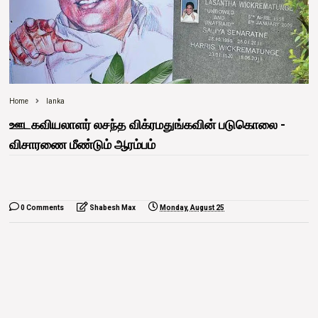
Home
lanka
ஊடகவியலாளர் லசந்த விக்ரமதுங்கவின் படுகொலை -
விசாரணை மீண்டும் ஆரம்பம்
0 Comments
Shabesh Max
Monday, August 25