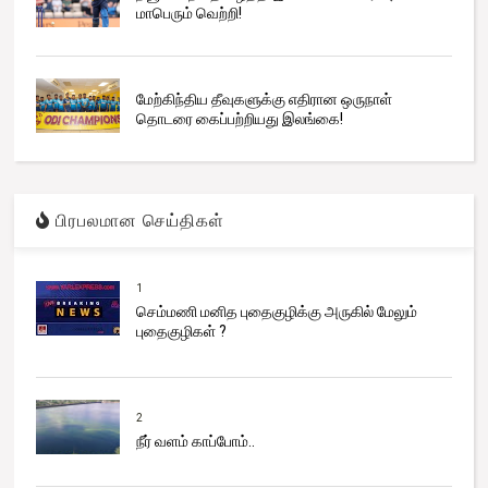
மாபெரும் வெற்றி!
மேற்கிந்திய தீவுகளுக்கு எதிரான ஒருநாள்
தொடரை கைப்பற்றியது இலங்கை!
பிரபலமான செய்திகள்
1
செம்மணி மனித புதைகுழிக்கு அருகில் மேலும்
புதைகுழிகள் ?
2
நீர் வளம் காப்போம்..