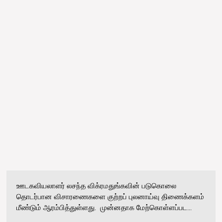
ஊடகவியலாளர் லசந்த விக்ரமதுங்கவின் படுகொலை
தொடர்பான விசாரணைகளை குற்றப் புலனாய்வு திணைக்களம்
மீண்டும் ஆரம்பித்துள்ளது. முன்னதாக மேற்கொள்ளப்பட...