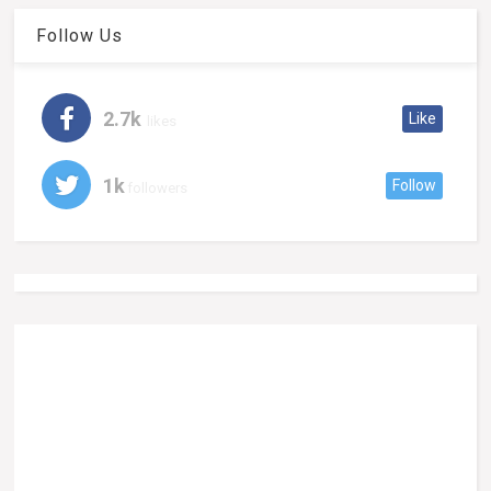
Follow Us
2.7k
Like
likes
1k
Follow
followers