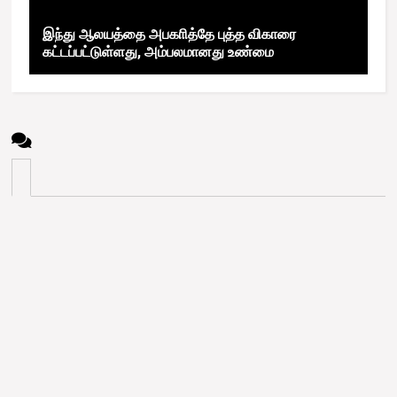
இந்து ஆலயத்தை அபகாித்தே புத்த விகாரை
கட்டப்பட்டுள்ளது, அம்பலமானது உண்மை