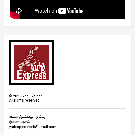
©
2026
Yarl Express
All rights reserved.
மின்னஞ்சல் தொடர்புக்கு
இணையதளம்
yarlexpressweb@gmail.com