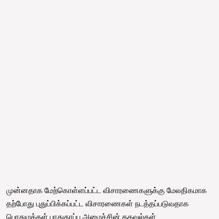
முன்னதாக மேற்கொள்ளப்பட்ட விசாரணைகளுக்கு மேலதிகமாக
தற்போது புதுப்பிக்கப்பட்ட விசாரணைகள் நடத்தப்படுவதாக
பொதுமக்கள் பாதுகாப்பு அமைச்சின் தகவல்கள்